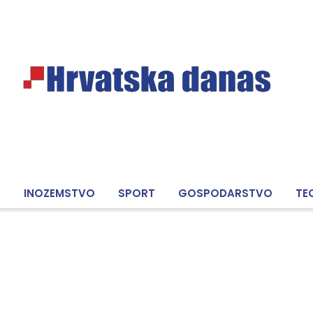
A
INOZEMSTVO
SPORT
GOSPODARSTVO
TE