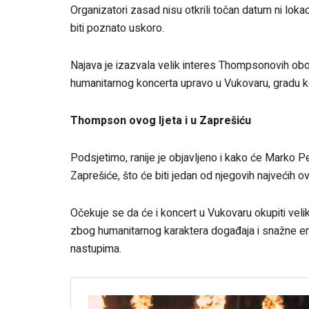
Organizatori zasad nisu otkrili točan datum ni lokaci
biti poznato uskoro.
Najava je izazvala velik interes Thompsonovih ob
humanitarnog koncerta upravo u Vukovaru, gradu ko
Thompson ovog ljeta i u Zaprešiću
Podsjetimo, ranije je objavljeno i kako će Marko P
Zaprešiće, što će biti jedan od njegovih najvećih 
Očekuje se da će i koncert u Vukovaru okupiti velik 
zbog humanitarnog karaktera događaja i snažne 
nastupima.