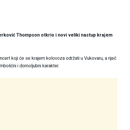
rković Thompson otkrio i novi veliki nastup krajem
cert koji će se krajem kolovoza održati u Vukovaru, a riječ
mbolični i domoljubni karakter.