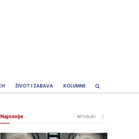
CH
ŽIVOT I ZABAVA
KOLUMNE
Najnovije
AKTUALNO