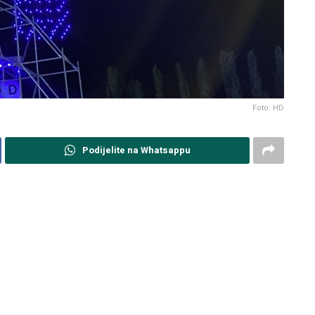
Foto: HD
Podijelite na Whatsappu