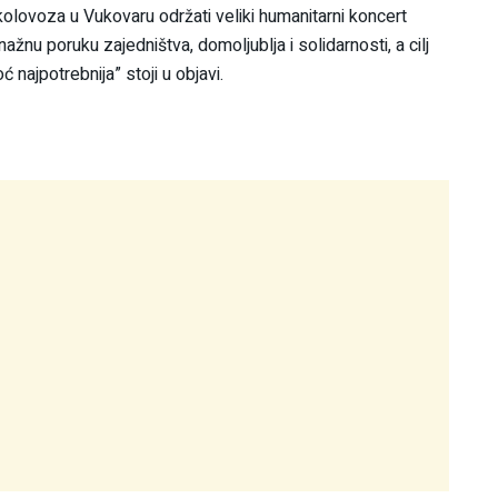
ovoza u Vukovaru održati veliki humanitarni koncert
u poruku zajedništva, domoljublja i solidarnosti, a cilj
najpotrebnija” stoji u objavi.