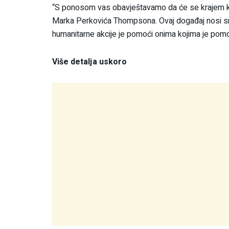
“S ponosom vas obavještavamo da će se krajem kol
Marka Perkovića Thompsona. Ovaj događaj nosi snažn
humanitarne akcije je pomoći onima kojima je pomoć 
Više detalja uskoro