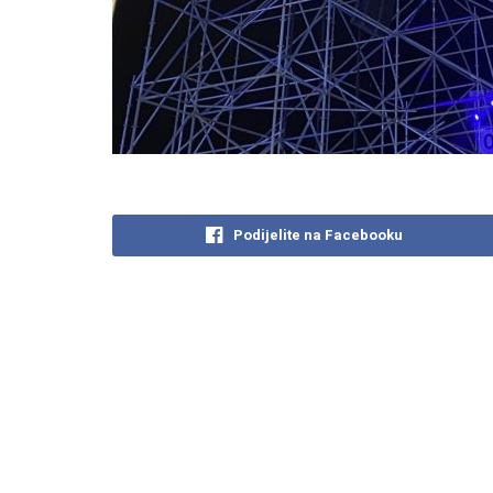
Podijelite na Facebooku