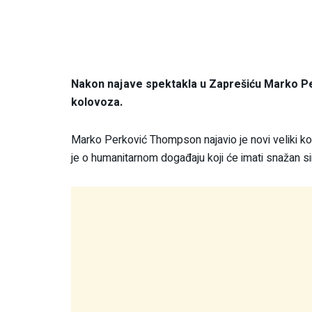
Nakon najave spektakla u Zaprešiću Marko Pe
kolovoza.
Marko Perković Thompson najavio je novi veliki kon
je o humanitarnom događaju koji će imati snažan si