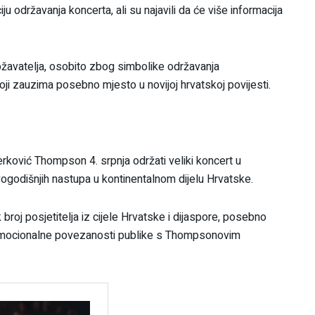
ju održavanja koncerta, ali su najavili da će više informacija
ožavatelja, osobito zbog simbolike održavanja
ji zauzima posebno mjesto u novijoj hrvatskoj povijesti.
erković Thompson 4. srpnja održati veliki koncert u
ovogodišnjih nastupa u kontinentalnom dijelu Hrvatske.
broj posjetitelja iz cijele Hrvatske i dijaspore, posebno
emocionalne povezanosti publike s Thompsonovim