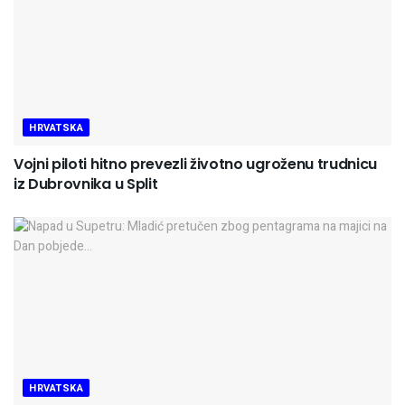
HRVATSKA
Vojni piloti hitno prevezli životno ugroženu trudnicu
iz Dubrovnika u Split
HRVATSKA