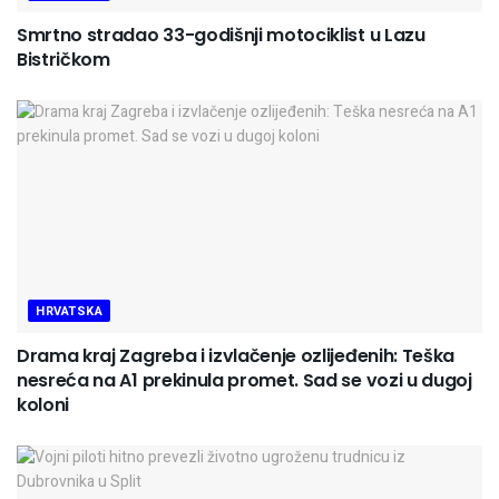
Smrtno stradao 33-godišnji motociklist u Lazu
Bistričkom
HRVATSKA
Drama kraj Zagreba i izvlačenje ozlijeđenih: Teška
nesreća na A1 prekinula promet. Sad se vozi u dugoj
koloni