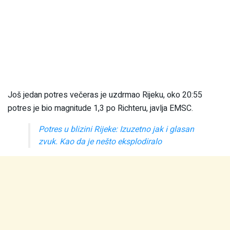
Još jedan potres večeras je uzdrmao Rijeku, oko 20:55
potres je bio magnitude 1,3 po Richteru, javlja EMSC.
Potres u blizini Rijeke: Izuzetno jak i glasan
zvuk. Kao da je nešto eksplodiralo