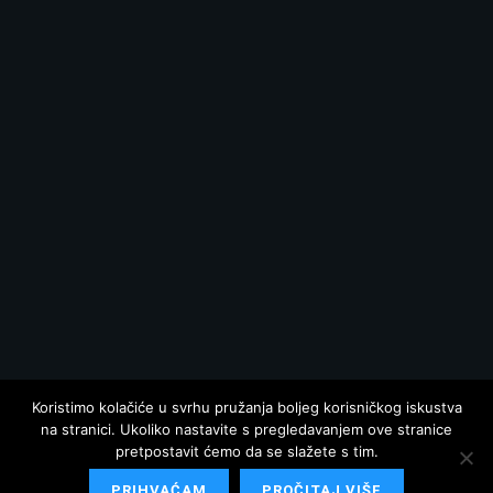
Koristimo kolačiće u svrhu pružanja boljeg korisničkog iskustva
na stranici. Ukoliko nastavite s pregledavanjem ove stranice
pretpostavit ćemo da se slažete s tim.
PRIHVAĆAM
PROČITAJ VIŠE