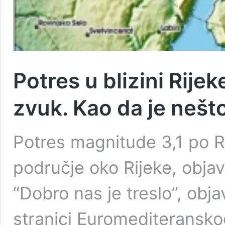
Potres u blizini Rijek
zvuk. Kao da je nešt
Potres magnitude 3,1 po R
područje oko Rijeke, objav
“Dobro nas je treslo”, obj
stranici Euromediteransk