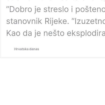
“Dobro je streslo i pošteno
stanovnik Rijeke. “Izuzetno
Kao da je nešto eksplodira
Hrvatska danas