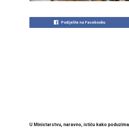
Podijelite na Facebooku
U Ministarstvu, naravno, ističu kako poduzimaj