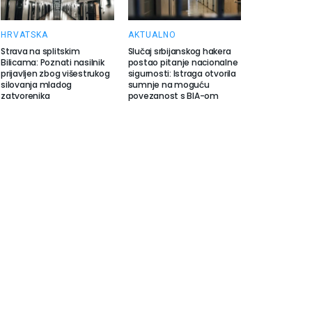
HRVATSKA
AKTUALNO
Strava na splitskim
Slučaj srbijanskog hakera
Bilicama: Poznati nasilnik
postao pitanje nacionalne
prijavljen zbog višestrukog
sigurnosti: Istraga otvorila
silovanja mladog
sumnje na moguću
zatvorenika
povezanost s BIA-om