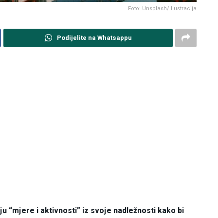
Foto: Unsplash/ Ilustracija
Podijelite na Whatsappu
u “mjere i aktivnosti” iz svoje nadležnosti kako bi