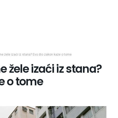
e žele izaći iz stana? Evo što zakon kaže o tome
 žele izaći iz stana?
že o tome