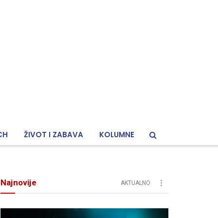
CH
ŽIVOT I ZABAVA
KOLUMNE
Najnovije
AKTUALNO