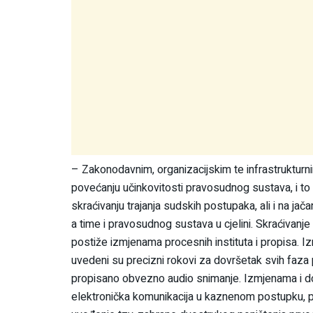
– Zakonodavnim, organizacijskim te infrastrukturn
povećanju učinkovitosti pravosudnog sustava, i to
skraćivanju trajanja sudskih postupaka, ali i na ja
a time i pravosudnog sustava u cjelini. Skraćivan
postiže izmjenama procesnih instituta i propisa
uvedeni su precizni rokovi za dovršetak svih faza
propisano obvezno audio snimanje. Izmjenama i
elektronička komunikacija u kaznenom postupku, 