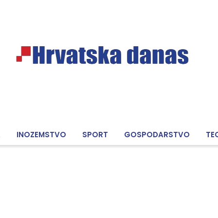
A
INOZEMSTVO
SPORT
GOSPODARSTVO
TE