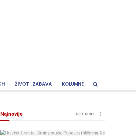
CH
ŽIVOT I ZABAVA
KOLUMNE
Najnovije
AKTUALNO