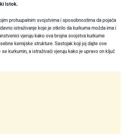
ki Istok.
svojim protuupalnim svojstvima i sposobnostima da pojača
davno istraživanje koje je otkrilo da kurkuma možda ima i
anstvenici vjeruju kako ova brojna svojstva kurkume
ebne kemijske strukture. Sastojak koji joj dajte ove
 se kurkumin, a istraživači vjeruju kako je upravo on ključ