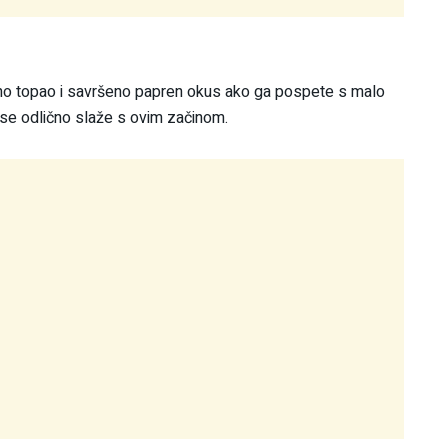
bno topao i savršeno papren okus ako ga pospete s malo
se odlično slaže s ovim začinom.