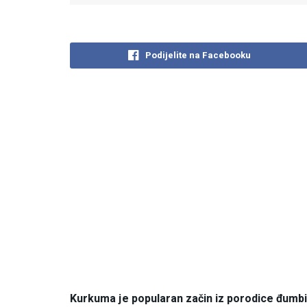
Podijelite na Facebooku
Kurkuma je popularan začin iz porodice đumbir