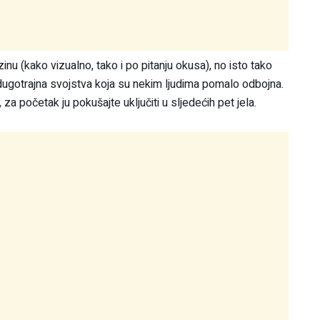
nu (kako vizualno, tako i po pitanju okusa), no isto tako
 dugotrajna svojstva koja su nekim ljudima pomalo odbojna.
a početak ju pokušajte uključiti u sljedećih pet jela.