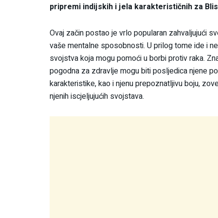
pripremi indijskih i jela karakterističnih za Blis
Ovaj začin postao je vrlo popularan zahvaljujući 
vaše mentalne sposobnosti. U prilog tome ide i ne
svojstva koja mogu pomoći u borbi protiv raka. Zn
pogodna za zdravlje mogu biti posljedica njene pos
karakteristike, kao i njenu prepoznatljivu boju, zove
njenih iscjeljujućih svojstava.