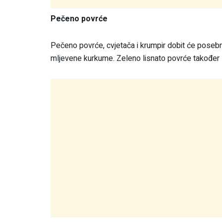
Pečeno povrće
Pečeno povrće, cvjetača i krumpir dobit će pose
mljevene kurkume. Zeleno lisnato povrće također 