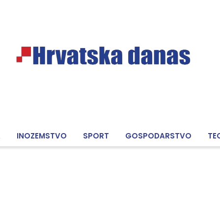
A
INOZEMSTVO
SPORT
GOSPODARSTVO
TE