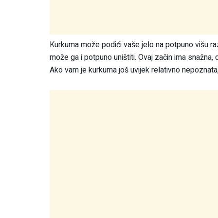
Kurkuma može podići vaše jelo na potpuno višu razi
može ga i potpuno uništiti. Ovaj začin ima snažna,
Ako vam je kurkuma još uvijek relativno nepoznata, z