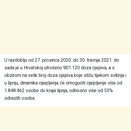
U razdoblju od 27. prosinca 2020. do 30. travnja 2021. do
sada je u Hrvatskoj utrošeno 901.120 doza cjepiva, a s
obzirom na velik broj doza cjepiva koje stižu tijekom svibnja i
u lipnju, dinamika cijepljenja će omogućiti cijepljenje više od
1.848.462 osobe do kraja lipnja, odnosno više od 55%
odraslih osoba.