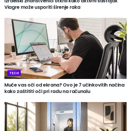
Izraelski znanstvenici otkrili kako aktivni sastojak
Viagre može usporiti širenje raka
TECH
Muče vas oči od ekrana? Ovo je 7 učinkovitih načina
kako zaštititi oči pri radu na računalu