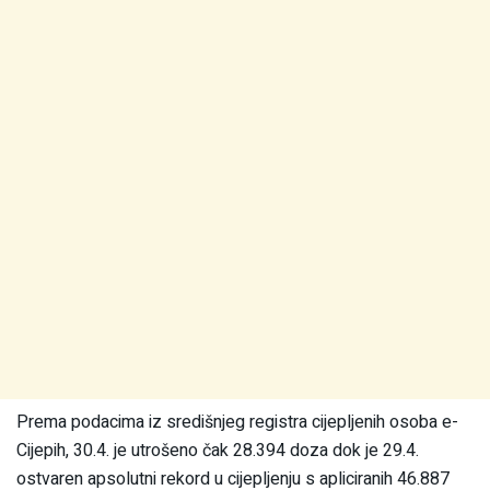
Prema podacima iz središnjeg registra cijepljenih osoba e-
Cijepih, 30.4. je utrošeno čak 28.394 doza dok je 29.4.
ostvaren apsolutni rekord u cijepljenju s apliciranih 46.887