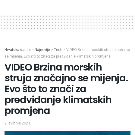
Hrvatska danas
>
Najnovije
>
Tech
>
VIDEO Brzina morskih struja značajno
se mijenja. Evo što to znači za predviđanje klimatskih promjena
VIDEO Brzina morskih
struja značajno se mijenja.
Evo što to znači za
predviđanje klimatskih
promjena
2. svibnja 2021.