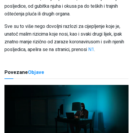
posljedice, od gubitka njuha i okusa pa do teških i trajnih
oštećenja pluća ili drugih organa.
Sve su to više nego dovoljni razlozi za cijepljenje koje je,
unatoč malim rizicima koje nosi, kao i svaki drugi lijek, ipak
znatno manje rizično od zaraze koronavirusom i svih njenih
posljedica, apelira se na stranici, prenosi
N1
.
Povezane
Objave