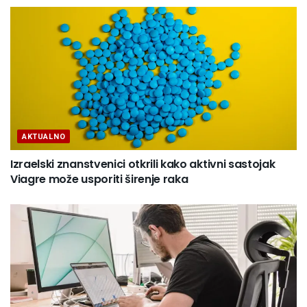
AKTUALNO
Izraelski znanstvenici otkrili kako aktivni sastojak
Viagre može usporiti širenje raka