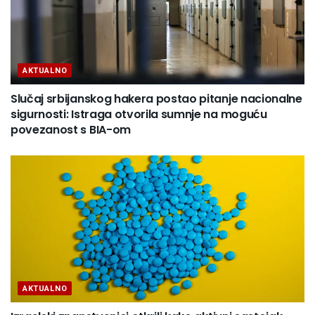
AKTUALNO
Slučaj srbijanskog hakera postao pitanje nacionalne
sigurnosti: Istraga otvorila sumnje na moguću
povezanost s BIA-om
AKTUALNO