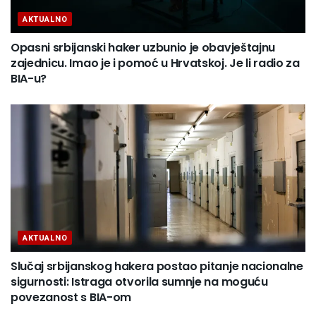
AKTUALNO
Opasni srbijanski haker uzbunio je obavještajnu
zajednicu. Imao je i pomoć u Hrvatskoj. Je li radio za
BIA-u?
AKTUALNO
Slučaj srbijanskog hakera postao pitanje nacionalne
sigurnosti: Istraga otvorila sumnje na moguću
povezanost s BIA-om