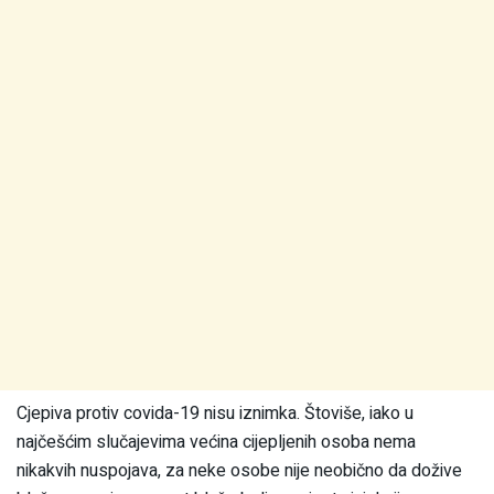
Cjepiva protiv covida-19 nisu iznimka. Štoviše, iako u
najčešćim slučajevima većina cijepljenih osoba nema
nikakvih nuspojava, za neke osobe nije neobično da dožive