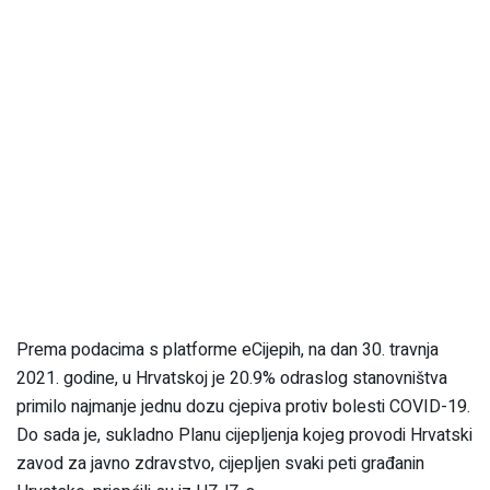
Prema podacima s platforme eCijepih, na dan 30. travnja
2021. godine, u Hrvatskoj je 20.9% odraslog stanovništva
primilo najmanje jednu dozu cjepiva protiv bolesti COVID-19.
Do sada je, sukladno Planu cijepljenja kojeg provodi Hrvatski
zavod za javno zdravstvo, cijepljen svaki peti građanin