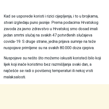
Kad se usporede koristi i rizici cijepljenja, i to u brojkama,
stvari izgledaju puno jasnije. Prema podacima Hrvatskog
zavoda za javno zdravstvo u Hrvatskoj smo dosad imali
jedan smrtni slučaj na svakih 47 potvrđenih slučajeva
covida-19. S druge strane, jedna prijava sumnje na teže
nuspojave primljene su na svakih 80.000 doza cjepiva.
Nuspojave su nešto što možemo iskusiti koristeći bilo koji
lijek koji inače koristimo bez razmišljanja svaki dan, a
najčešće se radi o povišenoj temperaturi ili nekoj vrsti
malaksalosti.