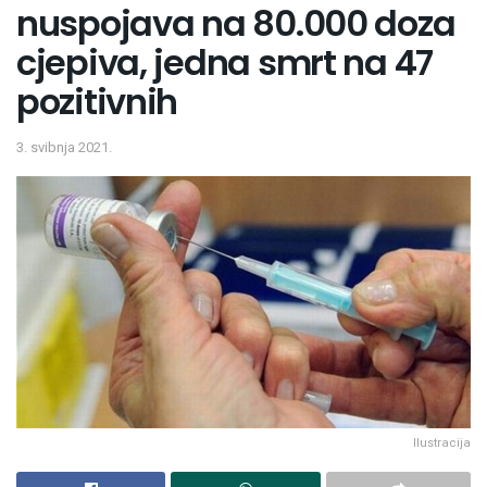
nuspojava na 80.000 doza
cjepiva, jedna smrt na 47
pozitivnih
3. svibnja 2021.
Ilustracija