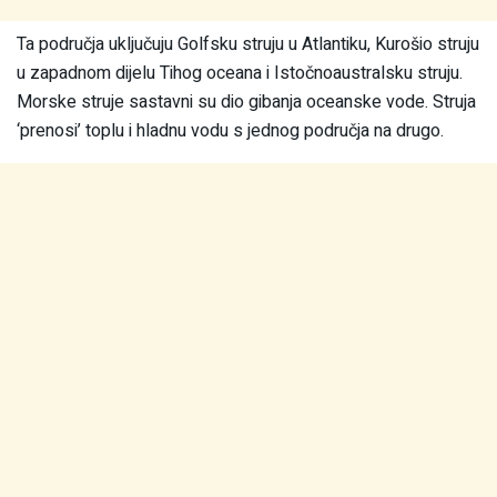
Ta područja uključuju Golfsku struju u Atlantiku, Kurošio struju
u zapadnom dijelu Tihog oceana i Istočnoaustralsku struju.
Morske struje sastavni su dio gibanja oceanske vode. Struja
‘prenosi’ toplu i hladnu vodu s jednog područja na drugo.