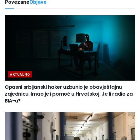
Povezane
Objave
AKTUALNO
Opasni srbijanski haker uzbunio je obavještajnu
zajednicu. Imao je i pomoć u Hrvatskoj. Je li radio za
BIA-u?