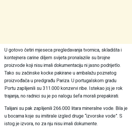
U gotovo četiri mjeseca pregledavanja tvornica, skladišta i
kontejnera carine diljem svijeta pronalazile su brojne
proizvode koji nisu imali dokumentaciju ni jasno podrijetlo.
Tako su začinske kocke pakirane u ambalažu poznatog
proizvođača u predgrađu Pariza. U portugalskom gradu
Portu zaplijenili su 311.000 konzervi ribe. Istekao joj je rok
trajanja, no radnici su je po nalogu šefa morali prepakirati.
Talijani su pak zaplijenili 266.000 litara mineralne vode. Bila je
u bocama koje su imitirale izgled druge “izvorske vode”. S
istog je izvora, no za nju nisu imali dokumente.