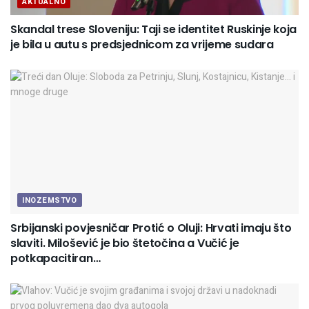
AKTUALNO
Skandal trese Sloveniju: Taji se identitet Ruskinje koja
je bila u autu s predsjednicom za vrijeme sudara
INOZEMSTVO
Srbijanski povjesničar Protić o Oluji: Hrvati imaju što
slaviti. Milošević je bio štetočina a Vučić je
potkapacitiran…