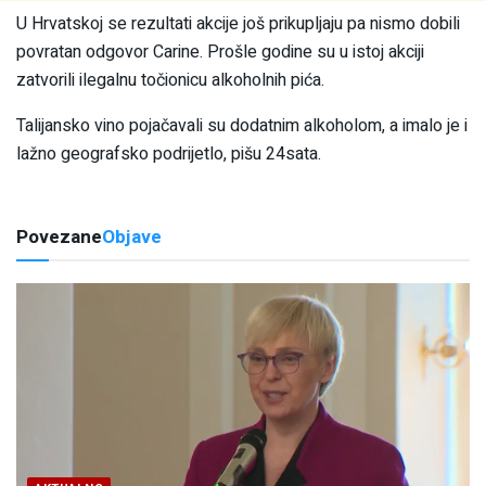
U Hrvatskoj se rezultati akcije još prikupljaju pa nismo dobili
povratan odgovor Carine. Prošle godine su u istoj akciji
zatvorili ilegalnu točionicu alkoholnih pića.
Talijansko vino pojačavali su dodatnim alkoholom, a imalo je i
lažno geografsko podrijetlo, pišu 24sata.
Povezane
Objave