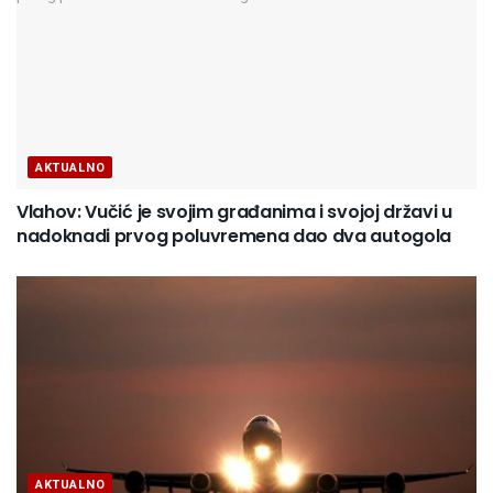
AKTUALNO
Vlahov: Vučić je svojim građanima i svojoj državi u
nadoknadi prvog poluvremena dao dva autogola
AKTUALNO