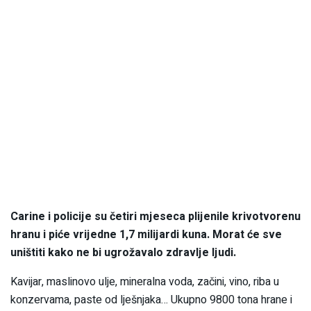
Carine i policije su četiri mjeseca plijenile krivotvorenu
hranu i piće vrijedne 1,7 milijardi kuna. Morat će sve
uništiti kako ne bi ugrožavalo zdravlje ljudi.
Kavijar, maslinovo ulje, mineralna voda, začini, vino, riba u
konzervama, paste od lješnjaka… Ukupno 9800 tona hrane i