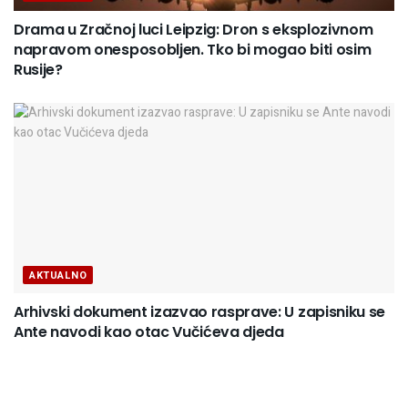
Drama u Zračnoj luci Leipzig: Dron s eksplozivnom
napravom onesposobljen. Tko bi mogao biti osim
Rusije?
AKTUALNO
Arhivski dokument izazvao rasprave: U zapisniku se
Ante navodi kao otac Vučićeva djeda