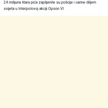
24 milijuna litara pića zaplijenile su policije i carine diljem
svijeta u Interpolovoj akciji Opson VI.