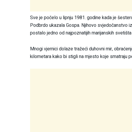
Sve je počelo u lipnju 1981. godine kada je šeste
Podbrdo ukazala Gospa. Njihovo svjedočanstvo iza
postalo jedno od najpoznatijih marijanskih svetišta 
Mnogi vjernici dolaze tražeći duhovni mir, obraćen
kilometara kako bi stigli na mjesto koje smatraju