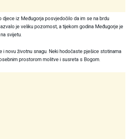
ro djece iz Međugorja posvjedočilo da im se na brdu
zvalo je veliku pozornost, a tijekom godina Međugorje je
na svijetu.
je i novu životnu snagu. Neki hodočaste pješice stotinama
 posebnim prostorom molitve i susreta s Bogom.