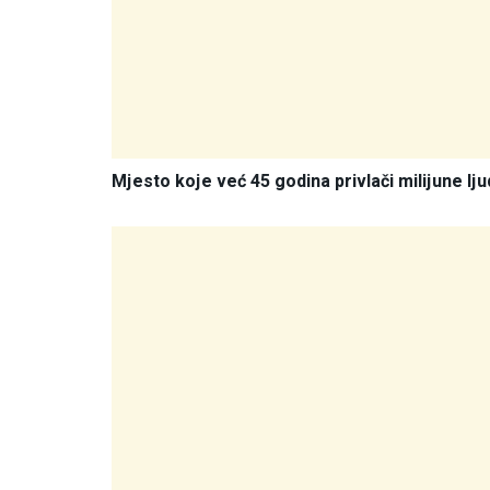
Mjesto koje već 45 godina privlači milijune lju