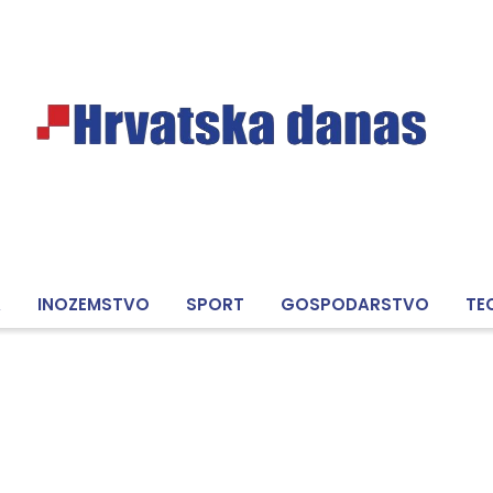
A
INOZEMSTVO
SPORT
GOSPODARSTVO
TE