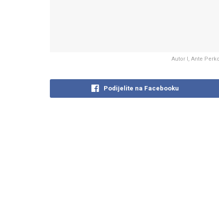
Autor I, Ante Per
Podijelite na Facebooku