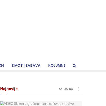
CH
ŽIVOT I ZABAVA
KOLUMNE
Najnovije
AKTUALNO