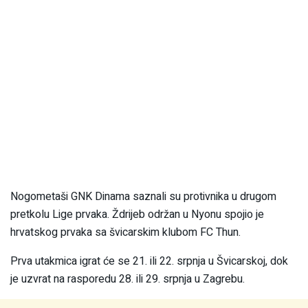
Nogometaši GNK Dinama saznali su protivnika u drugom
pretkolu Lige prvaka. Ždrijeb održan u Nyonu spojio je
hrvatskog prvaka sa švicarskim klubom FC Thun.
Prva utakmica igrat će se 21. ili 22. srpnja u Švicarskoj, dok
je uzvrat na rasporedu 28. ili 29. srpnja u Zagrebu.