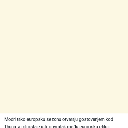
Modri tako europsku sezonu otvaraju gostovanjem kod
Thuna, a cilj ostaje isti, povratak među europsku elitu i