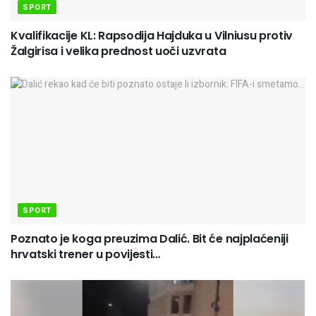
SPORT
Kvalifikacije KL: Rapsodija Hajduka u Vilniusu protiv
Žalgirisa i velika prednost uoči uzvrata
SPORT
Poznato je koga preuzima Dalić. Bit će najplaćeniji
hrvatski trener u povijesti…