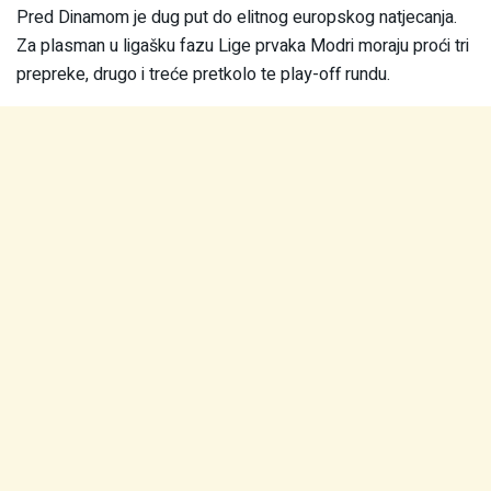
Pred Dinamom je dug put do elitnog europskog natjecanja.
Za plasman u ligašku fazu Lige prvaka Modri moraju proći tri
prepreke, drugo i treće pretkolo te play-off rundu.