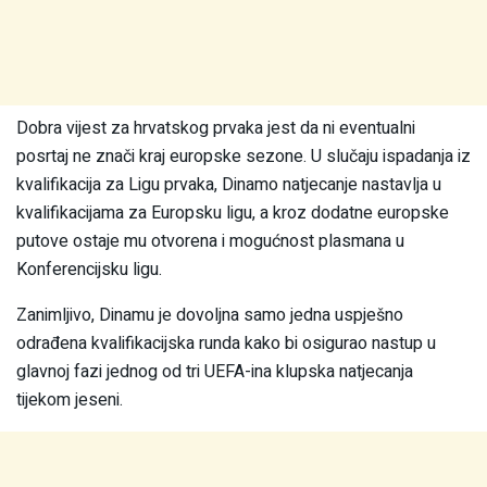
Dobra vijest za hrvatskog prvaka jest da ni eventualni
posrtaj ne znači kraj europske sezone. U slučaju ispadanja iz
kvalifikacija za Ligu prvaka, Dinamo natjecanje nastavlja u
kvalifikacijama za Europsku ligu, a kroz dodatne europske
putove ostaje mu otvorena i mogućnost plasmana u
Konferencijsku ligu.
Zanimljivo, Dinamu je dovoljna samo jedna uspješno
odrađena kvalifikacijska runda kako bi osigurao nastup u
glavnoj fazi jednog od tri UEFA-ina klupska natjecanja
tijekom jeseni.