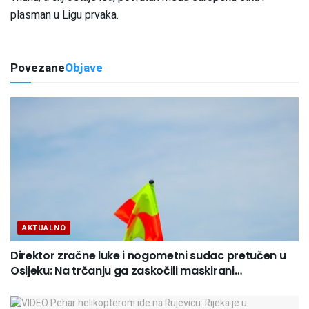
plasman u Ligu prvaka.
Povezane
Objave
AKTUALNO
Direktor zračne luke i nogometni sudac pretučen u
Osijeku: Na trčanju ga zaskočili maskirani…