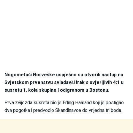
Nogometaši Norveške uspješno su otvorili nastup na
Svjetskom prvenstvu svladavši Irak s uvjerljivih 4:1 u
susretu 1. kola skupine I odigranom u Bostonu.
Prva zvijezda susreta bio je Erling Haaland koji je postigao
dva pogotka i predvodio Skandinavce do vrijedna tri boda.