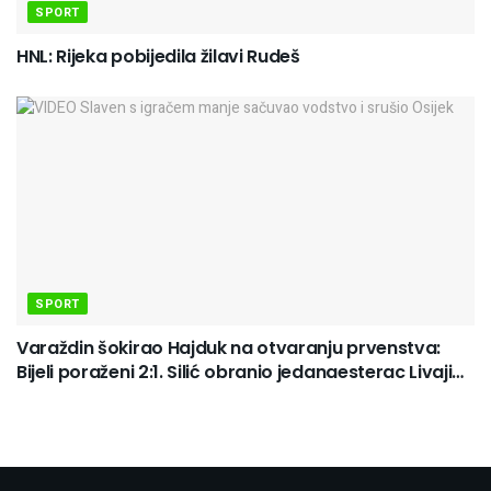
SPORT
HNL: Rijeka pobijedila žilavi Rudeš
SPORT
Varaždin šokirao Hajduk na otvaranju prvenstva:
Bijeli poraženi 2:1. Silić obranio jedanaesterac Livaji…