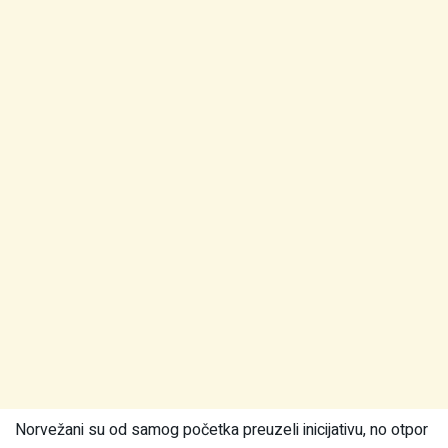
Norvežani su od samog početka preuzeli inicijativu, no otpor