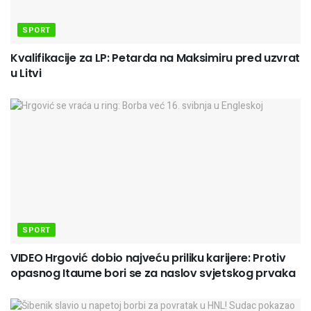
SPORT
Kvalifikacije za LP: Petarda na Maksimiru pred uzvrat
u Litvi
SPORT
VIDEO Hrgović dobio najveću priliku karijere: Protiv
opasnog Itaume bori se za naslov svjetskog prvaka