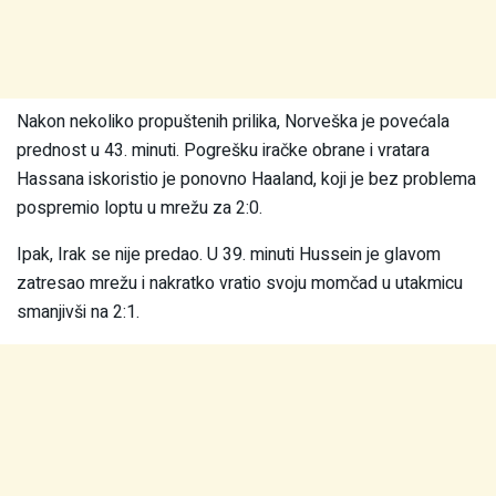
Nakon nekoliko propuštenih prilika, Norveška je povećala
prednost u 43. minuti. Pogrešku iračke obrane i vratara
Hassana iskoristio je ponovno Haaland, koji je bez problema
pospremio loptu u mrežu za 2:0.
Ipak, Irak se nije predao. U 39. minuti Hussein je glavom
zatresao mrežu i nakratko vratio svoju momčad u utakmicu
smanjivši na 2:1.