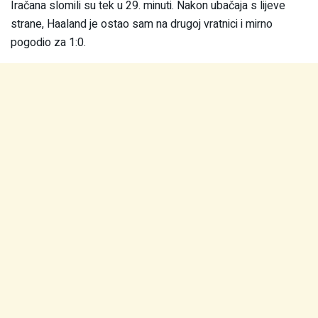
Iračana slomili su tek u 29. minuti. Nakon ubačaja s lijeve
strane, Haaland je ostao sam na drugoj vratnici i mirno
pogodio za 1:0.