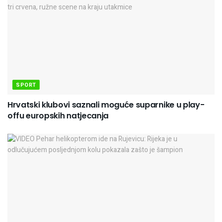
SPORT
Hrvatski klubovi saznali moguće suparnike u play-
offu europskih natjecanja