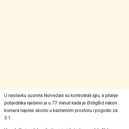
U nastavku susreta Norvežani su kontrolirali igru, a pitanje
pobjednika riješeno je u 77. minuti kada je Østigård nakon
kornera najviše skočio u kaznenom prostoru i pogodio za
3:1.