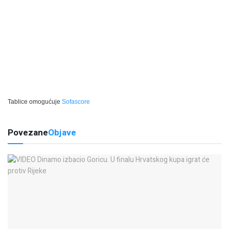
Tablice omogućuje
Sofascore
Povezane
Objave