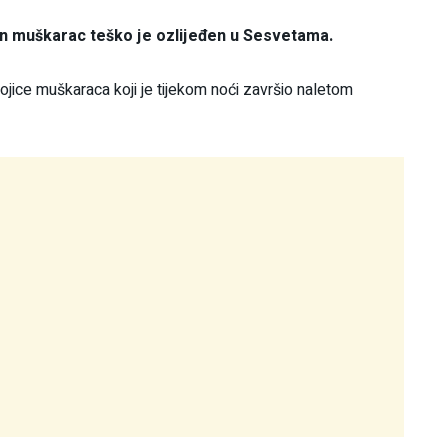
an muškarac teško je ozlijeđen u Sesvetama.
ice muškaraca koji je tijekom noći završio naletom