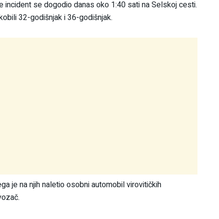
 incident se dogodio danas oko 1:40 sati na Selskoj cesti.
ukobili 32-godišnjak i 36-godišnjak.
a je na njih naletio osobni automobil virovitičkih
vozač.