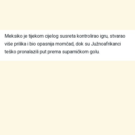
Meksiko je tijekom cijelog susreta kontrolirao igru, stvarao
više prilika i bio opasnija momčad, dok su Južnoafrikanci
teško pronalazili put prema suparničkom golu.