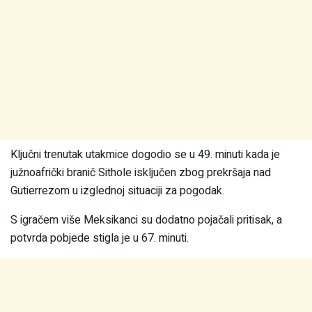
Ključni trenutak utakmice dogodio se u 49. minuti kada je
južnoafrički branič Sithole isključen zbog prekršaja nad
Gutierrezom u izglednoj situaciji za pogodak.
S igračem više Meksikanci su dodatno pojačali pritisak, a
potvrda pobjede stigla je u 67. minuti.