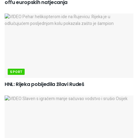
offu europskih natjecanja
SPORT
HNL: Rijeka pobijedila žilavi Rudeš