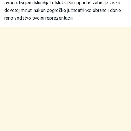
ovogodišnjem Mundijalu. Meksički napadač zabio je već u
devetoj minuti nakon pogreške južnoafričke obrane i donio
rano vodstvo svojoj reprezentaciji.