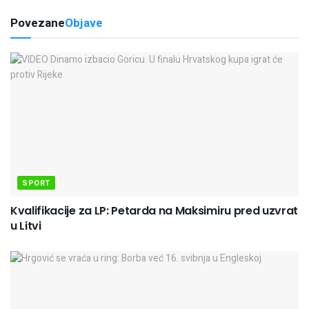
Povezane
Objave
SPORT
Kvalifikacije za LP: Petarda na Maksimiru pred uzvrat
u Litvi