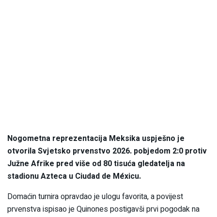
Nogometna reprezentacija Meksika uspješno je
otvorila Svjetsko prvenstvo 2026. pobjedom 2:0 protiv
Južne Afrike pred više od 80 tisuća gledatelja na
stadionu Azteca u Ciudad de Méxicu.
Domaćin turnira opravdao je ulogu favorita, a povijest
prvenstva ispisao je Quinones postigavši prvi pogodak na