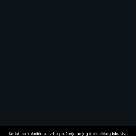
Koristimo kolačiće u svrhu pružanja boljeg korisničkog iskustva