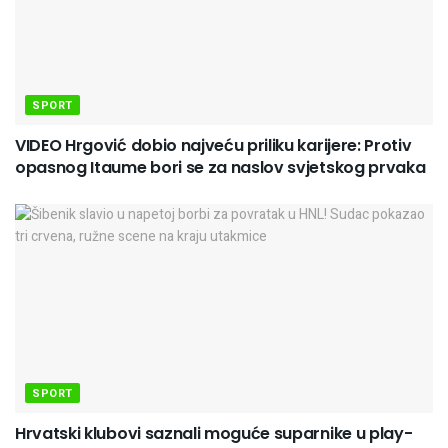
SPORT
VIDEO Hrgović dobio najveću priliku karijere: Protiv
opasnog Itaume bori se za naslov svjetskog prvaka
SPORT
Hrvatski klubovi saznali moguće suparnike u play-