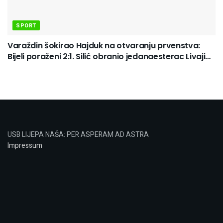
SPORT
Varaždin šokirao Hajduk na otvaranju prvenstva:
Bijeli poraženi 2:1. Silić obranio jedanaesterac Livaji…
USB LIJEPA NAŠA: PER ASPERAM AD ASTRA
Impressum