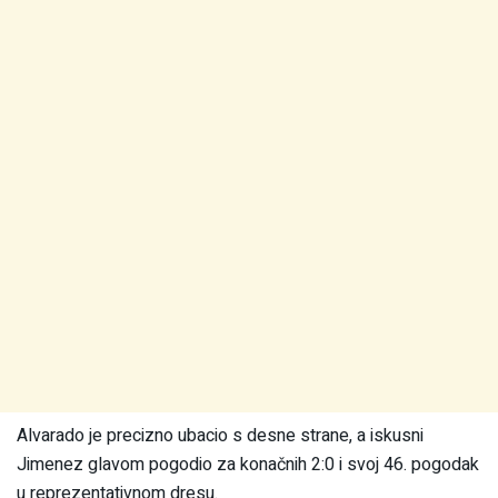
Alvarado je precizno ubacio s desne strane, a iskusni
Jimenez glavom pogodio za konačnih 2:0 i svoj 46. pogodak
u reprezentativnom dresu.