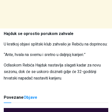
Hajduk se oprostio porukom zahvale
U kratkoj objavi splitski klub zahvalio je Rebiću na doprinosu:
“Ante, hvala na svemu i sretno u daljnjoj karijeri.”
Odlaskom Rebića Hajduk nastavlja slagati kadar za novu
sezonu, dok će se uskoro doznati gdje će 32-godišnji
hrvatski napadač nastaviti karijeru.
Povezane
Objave