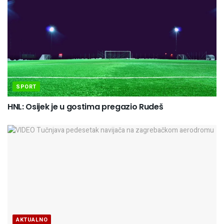
SPORT
HNL: Osijek je u gostima pregazio Rudeš
AKTUALNO