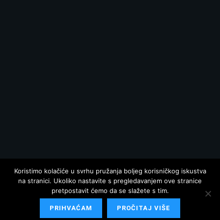
Koristimo kolačiće u svrhu pružanja boljeg korisničkog iskustva
na stranici. Ukoliko nastavite s pregledavanjem ove stranice
pretpostavit ćemo da se slažete s tim.
PRIHVAĆAM
PROČITAJ VIŠE
© 2025 Hrvatska danas