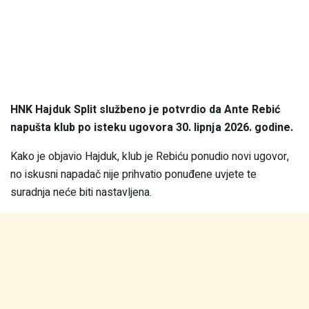
HNK Hajduk Split službeno je potvrdio da Ante Rebić
napušta klub po isteku ugovora 30. lipnja 2026. godine.
Kako je objavio Hajduk, klub je Rebiću ponudio novi ugovor,
no iskusni napadač nije prihvatio ponuđene uvjete te
suradnja neće biti nastavljena.