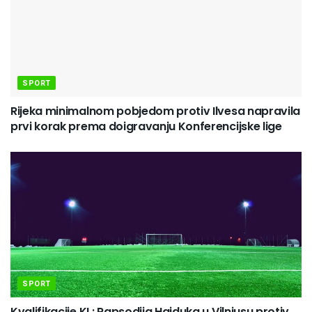
SPORT
Rijeka minimalnom pobjedom protiv Ilvesa napravila
prvi korak prema doigravanju Konferencijske lige
SPORT
Kvalifikacije KL: Rapsodija Hajduka u Vilniusu protiv