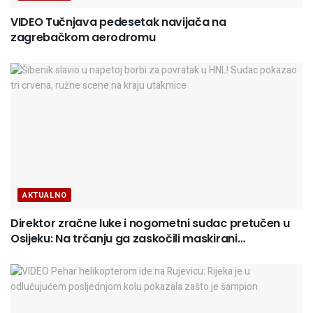
VIDEO Tučnjava pedesetak navijača na
zagrebačkom aerodromu
AKTUALNO
Direktor zračne luke i nogometni sudac pretučen u
Osijeku: Na trčanju ga zaskočili maskirani…