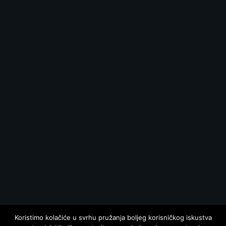
Koristimo kolačiće u svrhu pružanja boljeg korisničkog iskustva