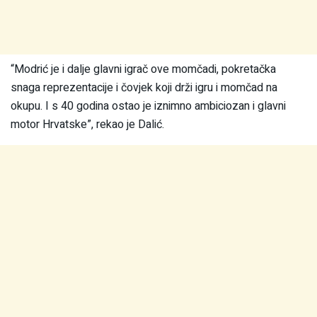
“Modrić je i dalje glavni igrač ove momčadi, pokretačka
snaga reprezentacije i čovjek koji drži igru i momčad na
okupu. I s 40 godina ostao je iznimno ambiciozan i glavni
motor Hrvatske”, rekao je Dalić.