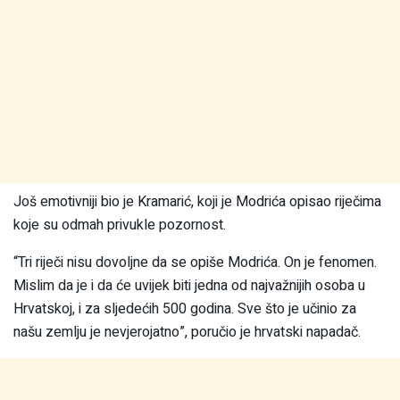
Još emotivniji bio je Kramarić, koji je Modrića opisao riječima
koje su odmah privukle pozornost.
“Tri riječi nisu dovoljne da se opiše Modrića. On je fenomen.
Mislim da je i da će uvijek biti jedna od najvažnijih osoba u
Hrvatskoj, i za sljedećih 500 godina. Sve što je učinio za
našu zemlju je nevjerojatno”, poručio je hrvatski napadač.