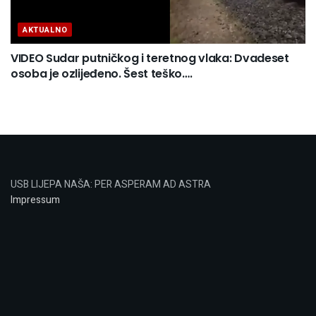
AKTUALNO
VIDEO Sudar putničkog i teretnog vlaka: Dvadeset
osoba je ozlijeđeno. Šest teško….
USB LIJEPA NAŠA: PER ASPERAM AD ASTRA
Impressum