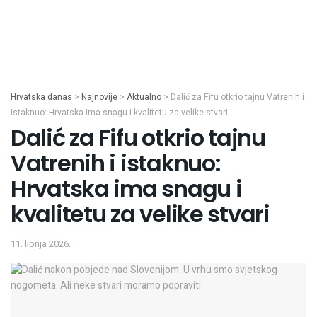
Hrvatska danas
>
Najnovije
>
Aktualno
>
Dalić za Fifu otkrio tajnu Vatrenih i
istaknuo: Hrvatska ima snagu i kvalitetu za velike stvari
Dalić za Fifu otkrio tajnu
Vatrenih i istaknuo:
Hrvatska ima snagu i
kvalitetu za velike stvari
11. lipnja 2026.