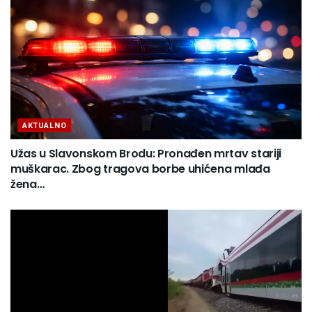
AKTUALNO
Užas u Slavonskom Brodu: Pronađen mrtav stariji
muškarac. Zbog tragova borbe uhićena mlađa
žena…