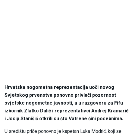
Hrvatska nogometna reprezentacija uoči novog
Svjetskog prvenstva ponovno privlači pozornost
svjetske nogometne javnosti, a u razgovoru za Fifu
izbornik Zlatko Dalić i reprezentativci Andrej Kramarić
i Josip Stanišić otkrili su što Vatrene čini posebnima.
U središtu priče ponovno je kapetan Luka Modrić, koji se