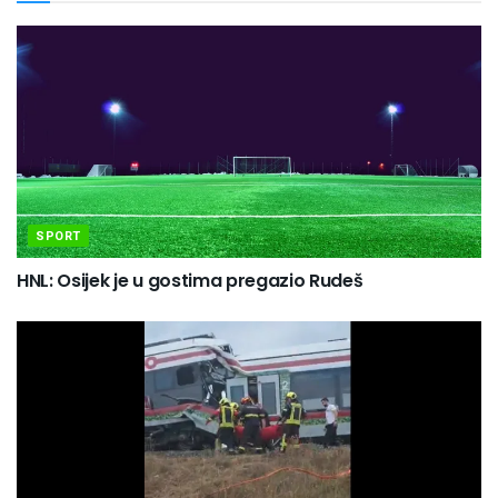
SPORT
HNL: Osijek je u gostima pregazio Rudeš