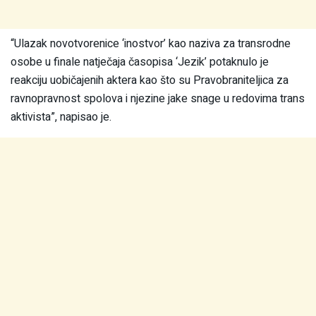
“Ulazak novotvorenice ‘inostvor’ kao naziva za transrodne
osobe u finale natječaja časopisa ‘Jezik’ potaknulo je
reakciju uobičajenih aktera kao što su Pravobraniteljica za
ravnopravnost spolova i njezine jake snage u redovima trans
aktivista”, napisao je.