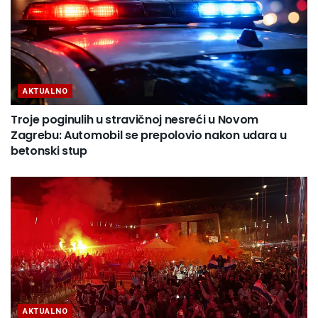
AKTUALNO
Troje poginulih u stravičnoj nesreći u Novom
Zagrebu: Automobil se prepolovio nakon udara u
betonski stup
AKTUALNO