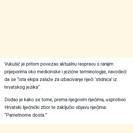
Vukušić je pritom povezao aktualnu raspravu s ranijim
prijeporima oko medicinske i jezične terminologije, navodeći
da se “ista ekipa zalaže za izbacivanje riječi ‘stidnica’ iz
hrvatskog jezika”.
Dodao je kako se tome, prema njegovim riječima, usprotivio
Hrvatski liječnički zbor te zaključio objavu riječima:
“Pametnome dosta.”