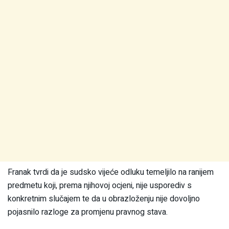
Franak tvrdi da je sudsko vijeće odluku temeljilo na ranijem
predmetu koji, prema njihovoj ocjeni, nije usporediv s
konkretnim slučajem te da u obrazloženju nije dovoljno
pojasnilo razloge za promjenu pravnog stava.