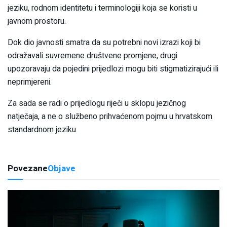
jeziku, rodnom identitetu i terminologiji koja se koristi u
javnom prostoru.
Dok dio javnosti smatra da su potrebni novi izrazi koji bi
odražavali suvremene društvene promjene, drugi
upozoravaju da pojedini prijedlozi mogu biti stigmatizirajući ili
neprimjereni.
Za sada se radi o prijedlogu riječi u sklopu jezičnog
natječaja, a ne o službeno prihvaćenom pojmu u hrvatskom
standardnom jeziku.
Povezane
Objave