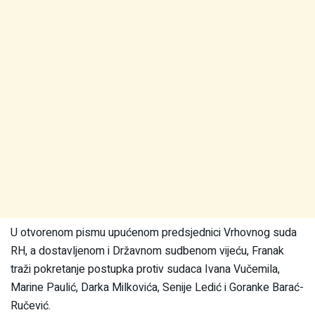
U otvorenom pismu upućenom predsjednici Vrhovnog suda
RH, a dostavljenom i Državnom sudbenom vijeću, Franak
traži pokretanje postupka protiv sudaca Ivana Vučemila,
Marine Paulić, Darka Milkovića, Senije Ledić i Goranke Barać-
Ručević.