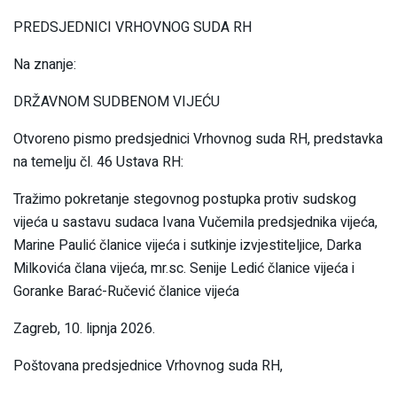
PREDSJEDNICI VRHOVNOG SUDA RH
Na znanje:
DRŽAVNOM SUDBENOM VIJEĆU
Otvoreno pismo predsjednici Vrhovnog suda RH, predstavka
na temelju čl. 46 Ustava RH:
Tražimo pokretanje stegovnog postupka protiv sudskog
vijeća u sastavu sudaca Ivana Vučemila predsjednika vijeća,
Marine Paulić članice vijeća i sutkinje izvjestiteljice, Darka
Milkovića člana vijeća, mr.sc. Senije Ledić članice vijeća i
Goranke Barać-Ručević članice vijeća
Zagreb, 10. lipnja 2026.
Poštovana predsjednice Vrhovnog suda RH,