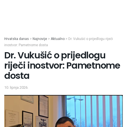
Hrvatska danas
>
Najnovije
>
Aktualno
>
Dr. Vukušić o prijedlogu riječi
inostvor: Pametnome dosta
Dr. Vukušić o prijedlogu
riječi inostvor: Pametnome
dosta
10. lipnja 2026.