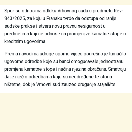
Spor se odnosi na odluku Vrhovnog suda u predmetu Rev-
843/2025, za koju u Franaku tvrde da odstupa od ranije
sudske prakse i stvara novu pravnu nesigurnost u
predmetima koji se odnose na promjenjive kamatne stope u
kreditnim ugovorima.
Prema navodima udruge sporno vijeće pogrešno je tumačilo
ugovorne odredbe koje su banci omogućavale jednostranu
promjenu kamatne stope i načina njezina obračuna. Smatraju
da je riječ o odredbama koje su neodređene te stoga
ništetne, dok je Vrhovni sud zauzeo drugačije stajalište.