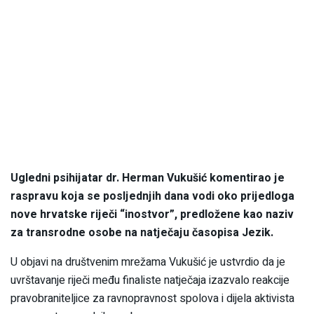
Ugledni psihijatar dr. Herman Vukušić komentirao je
raspravu koja se posljednjih dana vodi oko prijedloga
nove hrvatske riječi “inostvor”, predložene kao naziv
za transrodne osobe na natječaju časopisa Jezik.
U objavi na društvenim mrežama Vukušić je ustvrdio da je
uvrštavanje riječi među finaliste natječaja izazvalo reakcije
pravobraniteljice za ravnopravnost spolova i dijela aktivista