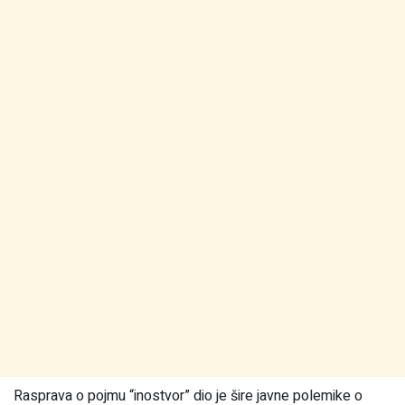
Rasprava o pojmu “inostvor” dio je šire javne polemike o