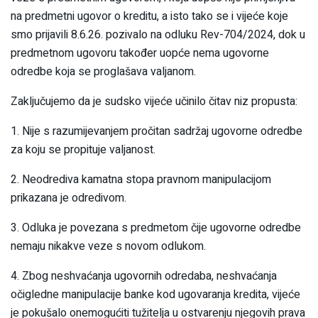
na predmetni ugovor o kreditu, a isto tako se i vijeće koje
smo prijavili 8.6.26. pozivalo na odluku Rev-704/2024, dok u
predmetnom ugovoru također uopće nema ugovorne
odredbe koja se proglašava valjanom.
Zaključujemo da je sudsko vijeće učinilo čitav niz propusta:
1. Nije s razumijevanjem pročitan sadržaj ugovorne odredbe
za koju se propituje valjanost.
2. Neodrediva kamatna stopa pravnom manipulacijom
prikazana je odredivom.
3. Odluka je povezana s predmetom čije ugovorne odredbe
nemaju nikakve veze s novom odlukom.
4. Zbog neshvaćanja ugovornih odredaba, neshvaćanja
očigledne manipulacije banke kod ugovaranja kredita, vijeće
je pokušalo onemogućiti tužitelja u ostvarenju njegovih prava