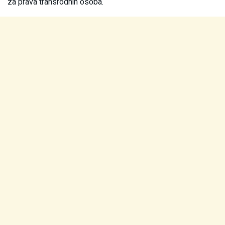
za prava transrodnih osoba.