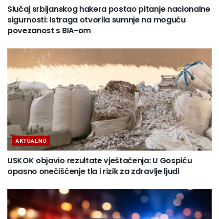
Slučaj srbijanskog hakera postao pitanje nacionalne
sigurnosti: Istraga otvorila sumnje na moguću
povezanost s BIA-om
AKTUALNO
USKOK objavio rezultate vještačenja: U Gospiću
opasno onečišćenje tla i rizik za zdravlje ljudi