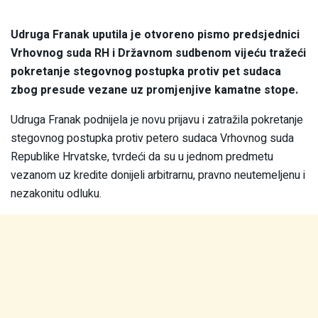
Udruga Franak uputila je otvoreno pismo predsjednici
Vrhovnog suda RH i Državnom sudbenom vijeću tražeći
pokretanje stegovnog postupka protiv pet sudaca
zbog presude vezane uz promjenjive kamatne stope.
Udruga Franak podnijela je novu prijavu i zatražila pokretanje
stegovnog postupka protiv petero sudaca Vrhovnog suda
Republike Hrvatske, tvrdeći da su u jednom predmetu
vezanom uz kredite donijeli arbitrarnu, pravno neutemeljenu i
nezakonitu odluku.