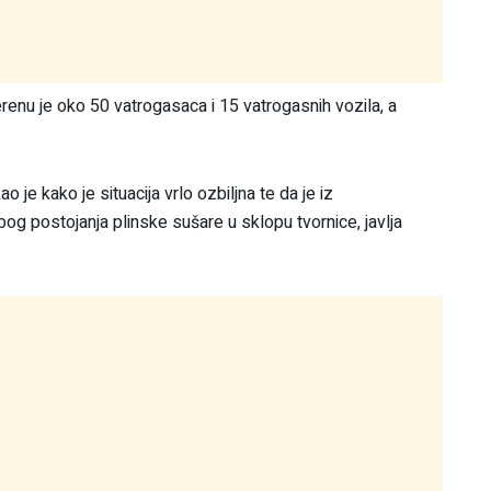
terenu je oko 50 vatrogasaca i 15 vatrogasnih vozila, a
je kako je situacija vrlo ozbiljna te da je iz
og postojanja plinske sušare u sklopu tvornice, javlja