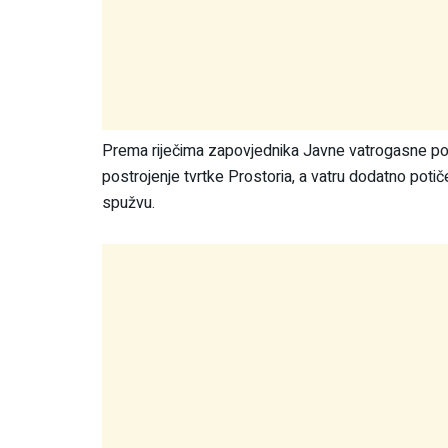
Prema riječima zapovjednika Javne vatrogasne pos
postrojenje tvrtke Prostoria, a vatru dodatno potiče
spužvu.