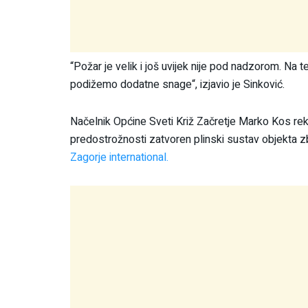
“Požar je velik i još uvijek nije pod nadzorom. Na 
podižemo dodatne snage“, izjavio je Sinković.
Načelnik Općine Sveti Križ Začretje Marko Kos rekao 
predostrožnosti zatvoren plinski sustav objekta zb
Zagorje international.