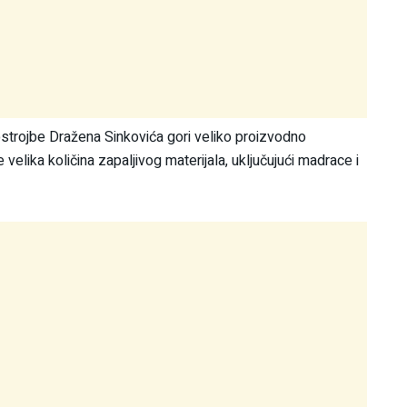
trojbe Dražena Sinkovića gori veliko proizvodno
 velika količina zapaljivog materijala, uključujući madrace i