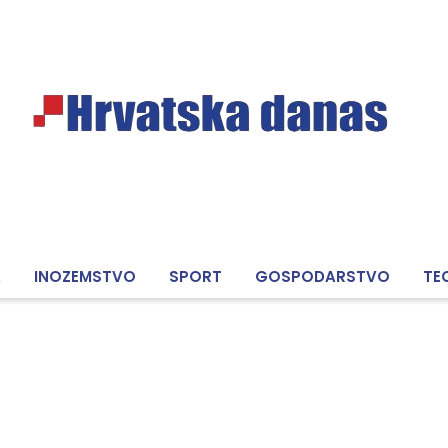
A
INOZEMSTVO
SPORT
GOSPODARSTVO
TE