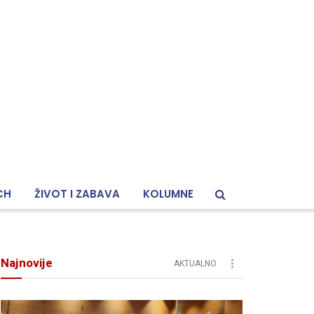
CH
ŽIVOT I ZABAVA
KOLUMNE
Najnovije
AKTUALNO