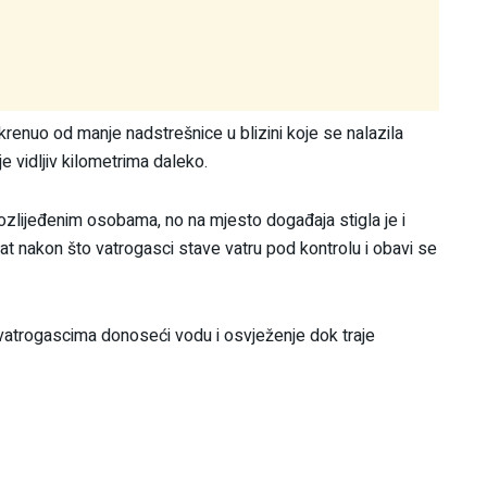
enuo od manje nadstrešnice u blizini koje se nalazila
e vidljiv kilometrima daleko.
zlijeđenim osobama, no na mjesto događaja stigla je i
t nakon što vatrogasci stave vatru pod kontrolu i obavi se
atrogascima donoseći vodu i osvježenje dok traje