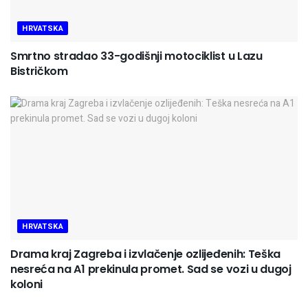
HRVATSKA
Smrtno stradao 33-godišnji motociklist u Lazu
Bistričkom
HRVATSKA
Drama kraj Zagreba i izvlačenje ozlijeđenih: Teška
nesreća na A1 prekinula promet. Sad se vozi u dugoj
koloni