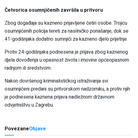
Četvorica osumnjičenih završila u pritvoru
Zbog događaja su kazneno prijavljene četiri osobe. Trojicu
osumnjičenih policija tereti za nasilničko ponašanje, dok se
41-godišnjaka dodatno sumnjiči za kazneno djelo prijetnje.
Protiv 24-godišnjaka podnesena je prijava zbog kaznenog
djela dovođenja u opasnost života i imovine općeopasnom
radnjom ili sredstvom.
Nakon dovršenog kriminalističkog istraživanja svi
osumnjičeni predani su pritvorskom nadzorniku, a protiv njih
je podnesena kaznena prijava nadležnom državnom
odvjetništvu u Zagrebu.
Povezane
Objave