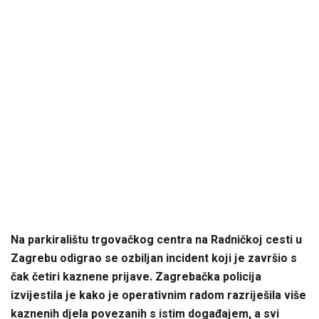
Na parkiralištu trgovačkog centra na Radničkoj cesti u
Zagrebu odigrao se ozbiljan incident koji je završio s
čak četiri kaznene prijave. Zagrebačka policija
izvijestila je kako je operativnim radom razriješila više
kaznenih djela povezanih s istim događajem, a svi