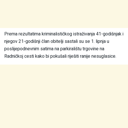
Prema rezultatima kriminalističkog istraživanja 41-godišnjak i
njegov 21-godišnji član obitelji sastali su se 1. lipnja u
poslijepodnevnim satima na parkiralištu trgovine na
Radničkoj cesti kako bi pokušali riješiti ranije nesuglasice.