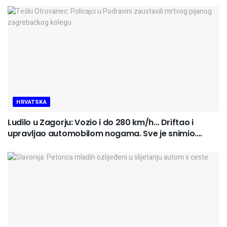
HRVATSKA
Ludilo u Zagorju: Vozio i do 280 km/h… Driftao i
upravljao automobilom nogama. Sve je snimio….