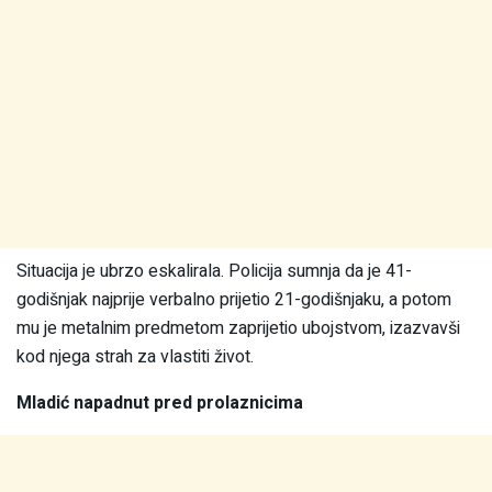
Situacija je ubrzo eskalirala. Policija sumnja da je 41-
godišnjak najprije verbalno prijetio 21-godišnjaku, a potom
mu je metalnim predmetom zaprijetio ubojstvom, izazvavši
kod njega strah za vlastiti život.
Mladić napadnut pred prolaznicima