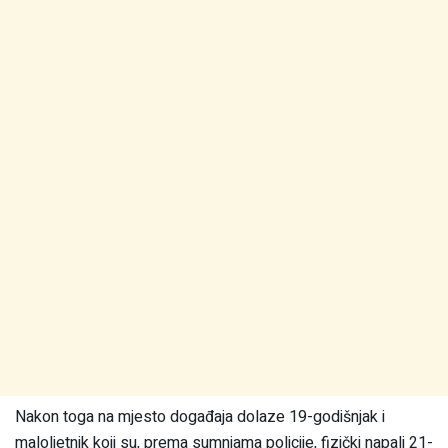
Nakon toga na mjesto događaja dolaze 19-godišnjak i
maloljetnik koji su, prema sumnjama policije, fizički napali 21-