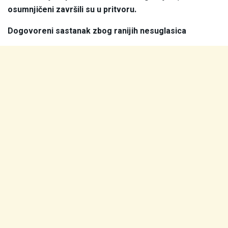
osumnjičeni završili su u pritvoru.
Dogovoreni sastanak zbog ranijih nesuglasica