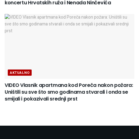
koncertu Hrvatskih ruža i Nenada Ninčevića
AKTUALNO
VIDEO Vlasnik apartmana kod Poreča nakon požara:
Uništili su sve što smo godinama stvarali i onda se
smijali i pokazivali srednji prst