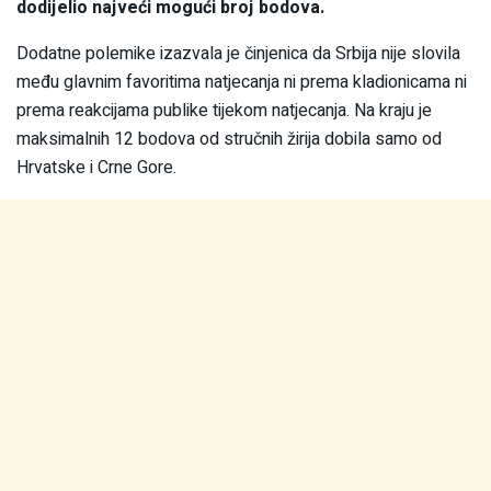
dodijelio najveći mogući broj bodova.
Dodatne polemike izazvala je činjenica da Srbija nije slovila
među glavnim favoritima natjecanja ni prema kladionicama ni
prema reakcijama publike tijekom natjecanja. Na kraju je
maksimalnih 12 bodova od stručnih žirija dobila samo od
Hrvatske i Crne Gore.