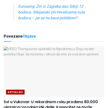
Eurosong: Žiri iz Zagreba dao Srbiji 12
bodova. Srbijanski žiri Hrvaticama nula
bodova – jer se ne bave politikom?
Povezane
Objave
AKTUALNO
Svi u Vukovar: U rekordnom roku prodano 80.000
ulaznica i prodaja ide dalje. Kapacitet se može