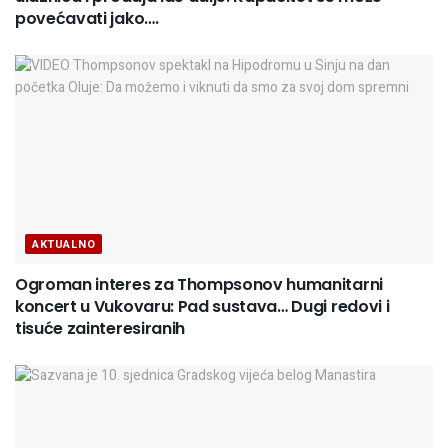
povećavati jako….
AKTUALNO
Ogroman interes za Thompsonov humanitarni
koncert u Vukovaru: Pad sustava… Dugi redovi i
tisuće zainteresiranih