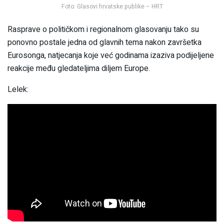
Foto: Glasovi hrvatske publike – HRT
Rasprave o političkom i regionalnom glasovanju tako su
ponovno postale jedna od glavnih tema nakon završetka
Eurosonga, natjecanja koje već godinama izaziva podijeljene
reakcije među gledateljima diljem Europe.
Lelek: