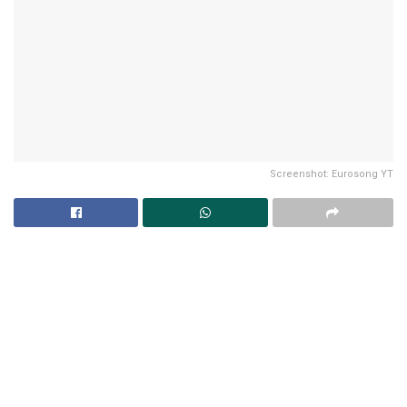
Screenshot: Eurosong YT