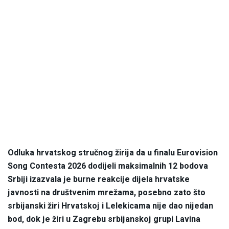
Odluka hrvatskog stručnog žirija da u finalu Eurovision
Song Contesta 2026 dodijeli maksimalnih 12 bodova
Srbiji izazvala je burne reakcije dijela hrvatske
javnosti na društvenim mrežama, posebno zato što
srbijanski žiri Hrvatskoj i Lelekicama nije dao nijedan
bod, dok je žiri u Zagrebu srbijanskoj grupi Lavina