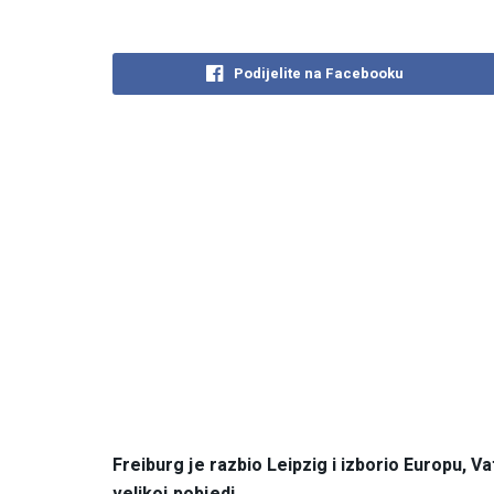
Podijelite na Facebooku
Freiburg je razbio Leipzig i izborio Europu, V
velikoj pobjedi.