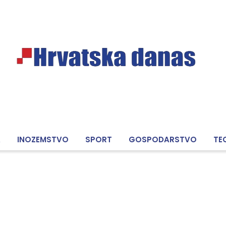
A
INOZEMSTVO
SPORT
GOSPODARSTVO
TE