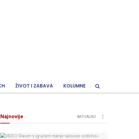
CH
ŽIVOT I ZABAVA
KOLUMNE
Najnovije
AKTUALNO