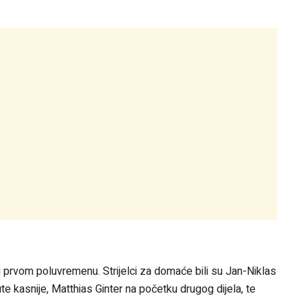
ć u prvom poluvremenu. Strijelci za domaće bili su Jan-Niklas
e kasnije, Matthias Ginter na početku drugog dijela, te