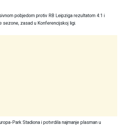
sivnom pobjedom protiv RB Leipziga rezultatom 4:1 i
 sezone, zasad u Konferencijskoj ligi.
uropa-Park Stadiona i potvrdila najmanje plasman u