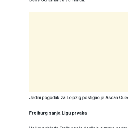
Jedini pogodak za Leipzig postigao je Assan Oue
Freiburg sanja Ligu prvaka