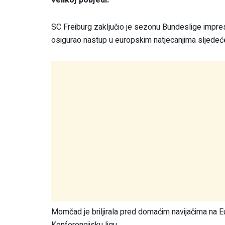
SC Freiburg zaključio je sezonu Bundeslige impre
osigurao nastup u europskim natjecanjima sljedeće
Momčad je briljirala pred domaćim navijačima na E
Konferencijsku ligu.