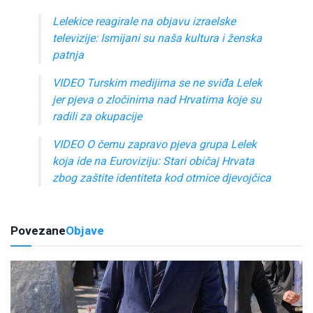
Lelekice reagirale na objavu izraelske
televizije: Ismijani su naša kultura i ženska
patnja
VIDEO Turskim medijima se ne sviđa Lelek
jer pjeva o zločinima nad Hrvatima koje su
radili za okupacije
VIDEO O čemu zapravo pjeva grupa Lelek
koja ide na Euroviziju: Stari običaj Hrvata
zbog zaštite identiteta kod otmice djevojčica
Povezane
Objave