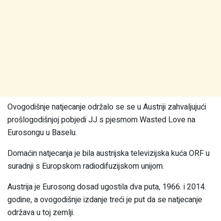
Ovogodišnje natjecanje održalo se se u Austriji zahvaljujući
prošlogodišnjoj pobjedi JJ s pjesmom Wasted Love na
Eurosongu u Baselu.
Domaćin natjecanja je bila austrijska televizijska kuća ORF u
suradnji s Europskom radiodifuzijskom unijom.
Austrija je Eurosong dosad ugostila dva puta, 1966. i 2014.
godine, a ovogodišnje izdanje treći je put da se natjecanje
održava u toj zemlji.