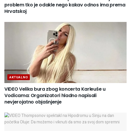
problem tko je odakle nego kakav odnos ima prema
Hrvatskoj
AKTUALNO
VIDEO Velika bura zbog koncerta Karleuše u
Vodicama: Organizatori hladno napisali
nevjerojatno objašnjenje