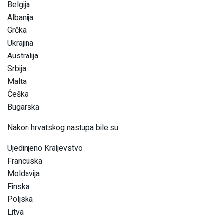
Belgija
Albanija
Grčka
Ukrajina
Australija
Srbija
Malta
Češka
Bugarska
Nakon hrvatskog nastupa bile su:
Ujedinjeno Kraljevstvo
Francuska
Moldavija
Finska
Poljska
Litva