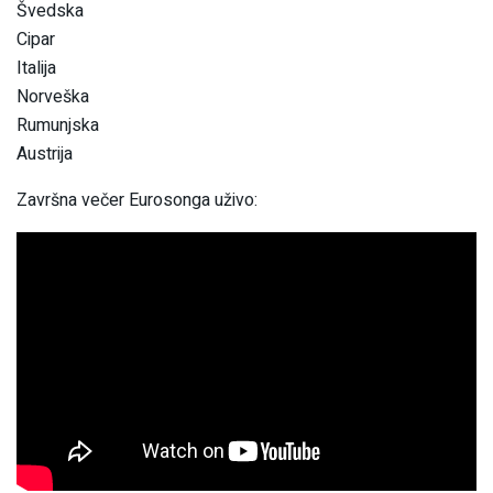
Švedska
Cipar
Italija
Norveška
Rumunjska
Austrija
Završna večer Eurosonga uživo: