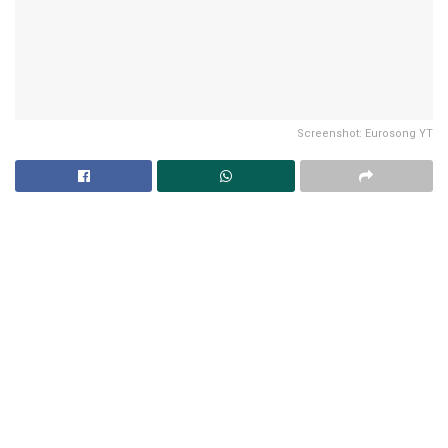
Screenshot: Eurosong YT