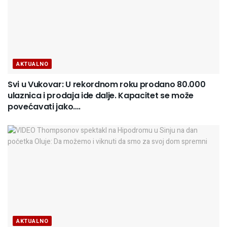
AKTUALNO
Svi u Vukovar: U rekordnom roku prodano 80.000
ulaznica i prodaja ide dalje. Kapacitet se može
povećavati jako….
AKTUALNO