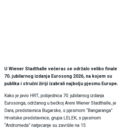
U Wiener Stadthalle večeras se održalo veliko finale
70. jubilarnog izdanja Eurosong 2026, na kojem su
publika i stručni žiriji izabrali najbolju pjesmu Europe.
Kako je javio HRT, pobjednica 70. jubilarnog izdanja
Eurosonga, održanog u bečkoj Areni Wiener Stadthalle, je
Dara, predstavnica Bugarske, s pjesmom “Bangaranga”.
Hrvatske predstavnice, grupa LELEK, s pjesmom
“Andromeda” natjecanje su završile na 15