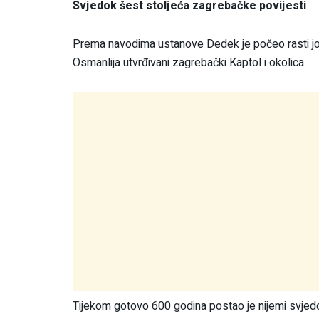
Svjedok šest stoljeća zagrebačke povijesti
Prema navodima ustanove Dedek je počeo rasti još 
Osmanlija utvrđivani zagrebački Kaptol i okolica.
Tijekom gotovo 600 godina postao je nijemi svjedok