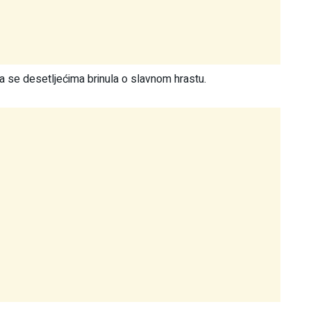
a se desetljećima brinula o slavnom hrastu.