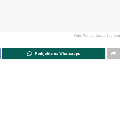
Foto: Priroda Grada Zagreba
Podijelite na Whatsappu