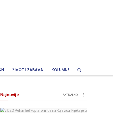
CH
ŽIVOT I ZABAVA
KOLUMNE
Najnovije
AKTUALNO