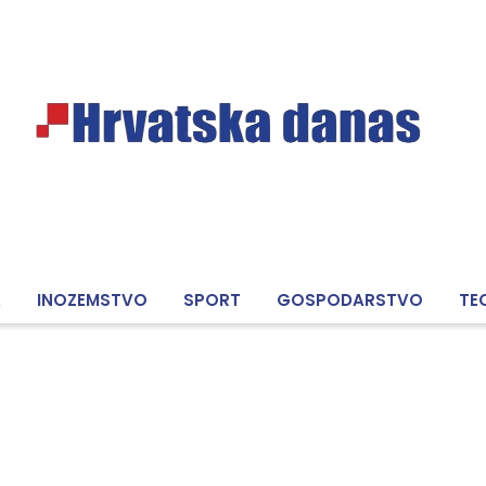
A
INOZEMSTVO
SPORT
GOSPODARSTVO
TE