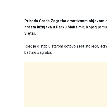
Priroda Grada Zagreba emotivnom objavom op
hrasta lužnjaka u Parku Maksimir, kojeg je 
vjetar.
Riječ je o stablu starom gotovo šest stoljeća, jed
baštine Zagreba.