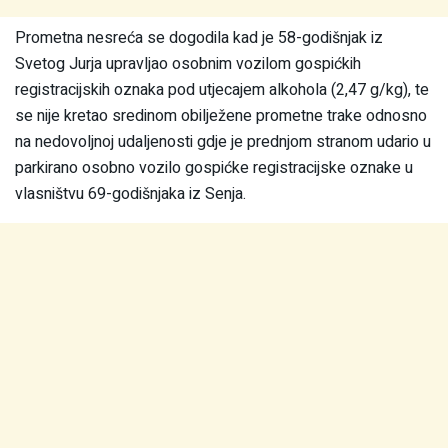
Prometna nesreća se dogodila kad je 58-godišnjak iz
Svetog Jurja upravljao osobnim vozilom gospićkih
registracijskih oznaka pod utjecajem alkohola (2,47 g/kg), te
se nije kretao sredinom obilježene prometne trake odnosno
na nedovoljnoj udaljenosti gdje je prednjom stranom udario u
parkirano osobno vozilo gospićke registracijske oznake u
vlasništvu 69-godišnjaka iz Senja.