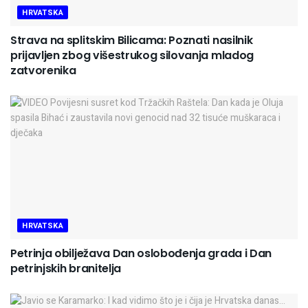
HRVATSKA
Strava na splitskim Bilicama: Poznati nasilnik
prijavljen zbog višestrukog silovanja mladog
zatvorenika
HRVATSKA
Petrinja obilježava Dan oslobođenja grada i Dan
petrinjskih branitelja