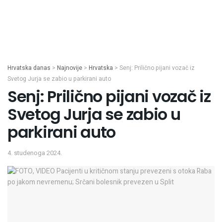
Hrvatska danas
>
Najnovije
>
Hrvatska
>
Senj: Prilično pijani vozač iz
Svetog Jurja se zabio u parkirani auto
Senj: Prilično pijani vozač iz
Svetog Jurja se zabio u
parkirani auto
4. studenoga 2024.