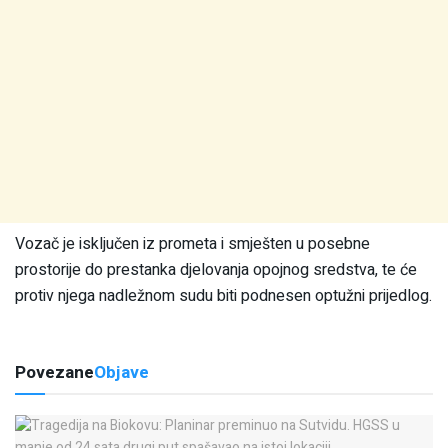
Vozač je isključen iz prometa i smješten u posebne
prostorije do prestanka djelovanja opojnog sredstva, te će
protiv njega nadležnom sudu biti podnesen optužni prijedlog.
Povezane
Objave