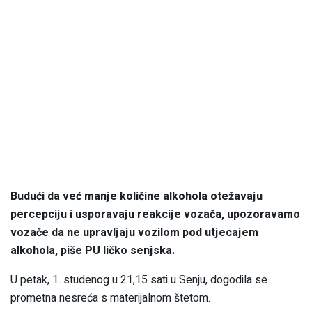
Budući da već manje količine alkohola otežavaju
percepciju i usporavaju reakcije vozača, upozoravamo
vozače da ne upravljaju vozilom pod utjecajem
alkohola, piše PU ličko senjska.
U petak, 1. studenog u 21,15 sati u Senju, dogodila se
prometna nesreća s materijalnom štetom.