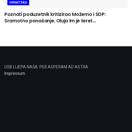
HRVATSKA
Poznati poduzetnik kritizirao Možemo i SDP:
Sramotno ponašanje. Oluja im je teret…
USB LIJEPA NAŠA: PER ASPERAM AD ASTRA
Impressum