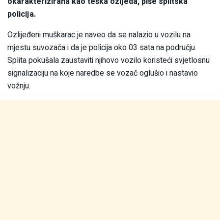
okarakterizirana kao teška ozljeda, piše splitska
policija.
Ozlijeđeni muškarac je naveo da se nalazio u vozilu na
mjestu suvozača i da je policija oko 03 sata na području
Splita pokušala zaustaviti njihovo vozilo koristeći svjetlosnu
signalizaciju na koje naredbe se vozač oglušio i nastavio
vožnju.