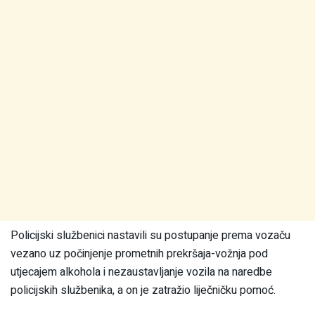
Policijski službenici nastavili su postupanje prema vozaču
vezano uz počinjenje prometnih prekršaja-vožnja pod
utjecajem alkohola i nezaustavljanje vozila na naredbe
policijskih službenika, a on je zatražio liječničku pomoć.