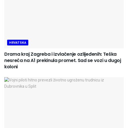
HRVATSKA
Drama kraj Zagreba i izvlačenje ozlijeđenih: Teška
nesreća na A1 prekinula promet. Sad se vozi u dugoj
koloni