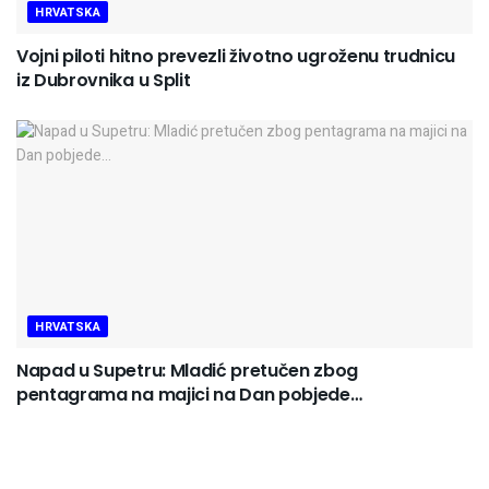
HRVATSKA
Vojni piloti hitno prevezli životno ugroženu trudnicu
iz Dubrovnika u Split
HRVATSKA
Napad u Supetru: Mladić pretučen zbog
pentagrama na majici na Dan pobjede…