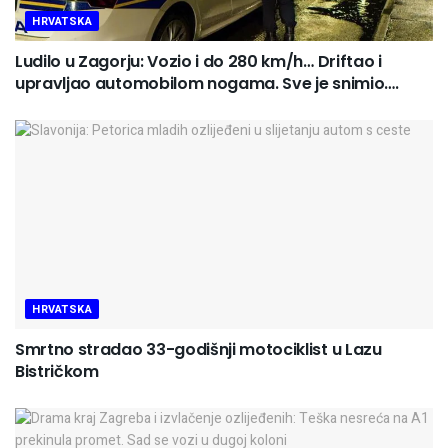
HRVATSKA
Ludilo u Zagorju: Vozio i do 280 km/h… Driftao i
upravljao automobilom nogama. Sve je snimio….
HRVATSKA
Smrtno stradao 33-godišnji motociklist u Lazu
Bistričkom