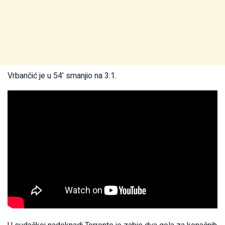
Vrbančić je u 54’ smanjio na 3:1.