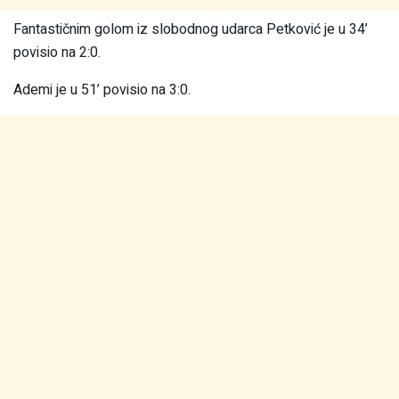
Fantastičnim golom iz slobodnog udarca Petković je u 34’
povisio na 2:0.
Ademi je u 51’ povisio na 3:0.