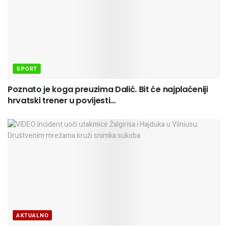
SPORT
Poznato je koga preuzima Dalić. Bit će najplaćeniji
hrvatski trener u povijesti…
AKTUALNO