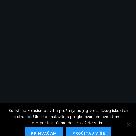
Koristimo kolačiće u svrhu pružanja boljeg korisničkog iskustva
na stranici. Ukoliko nastavite s pregledavanjem ove stranice
pretpostavit ćemo da se slažete s tim.
PRIHVAĆAM
PROČITAJ VIŠE
© 2025 Hrvatska danas