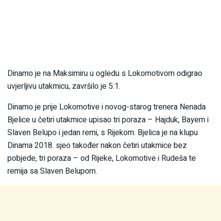
Dinamo je na Maksimiru u ogledu s Lokomotivom odigrao
uvjerljivu utakmicu, završilo je 5:1.
Dinamo je prije Lokomotive i novog-starog trenera Nenada
Bjelice u četiri utakmice upisao tri poraza – Hajduk, Bayern i
Slaven Belupo i jedan remi, s Rijekom. Bjelica je na klupu
Dinama 2018. sjeo također nakon četiri utakmice bez
pobjede, tri poraza – od Rijeke, Lokomotive i Rudeša te
remija sa Slaven Belupom.