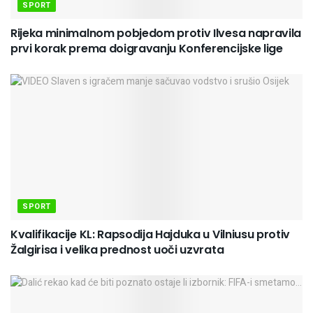
SPORT
Rijeka minimalnom pobjedom protiv Ilvesa napravila
prvi korak prema doigravanju Konferencijske lige
SPORT
Kvalifikacije KL: Rapsodija Hajduka u Vilniusu protiv
Žalgirisa i velika prednost uoči uzvrata