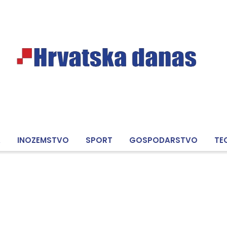
A
INOZEMSTVO
SPORT
GOSPODARSTVO
TE