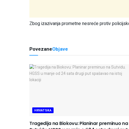
Zbog izazivanja prometne nesreće protiv policijsk
Povezane
Objave
HRVATSKA
Tragedija na Biokovu: Planinar preminuo na