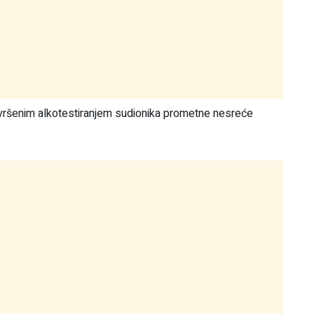
Izvršenim alkotestiranjem sudionika prometne nesreće