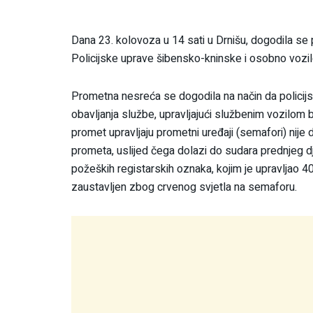
Dana 23. kolovoza u 14 sati u Drnišu, dogodila se
Policijske uprave šibensko-kninske i osobno vozil
Prometna nesreća se dogodila na način da policijs
obavljanja službe, upravljajući službenim vozilom b
promet upravljaju prometni uređaji (semafori) nij
prometa, uslijed čega dolazi do sudara prednjeg d
požeških registarskih oznaka, kojim je upravljao 4
zaustavljen zbog crvenog svjetla na semaforu.