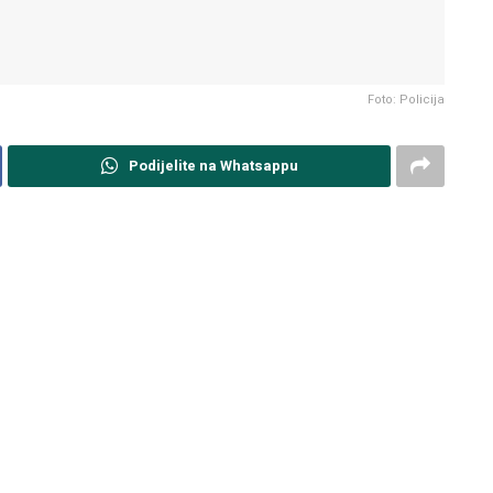
Foto: Policija
Podijelite na Whatsappu