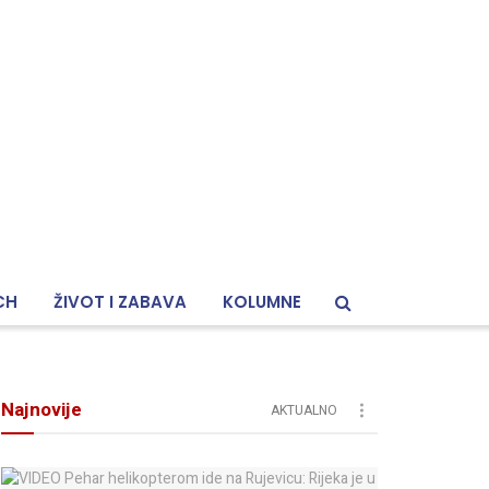
CH
ŽIVOT I ZABAVA
KOLUMNE
Najnovije
AKTUALNO