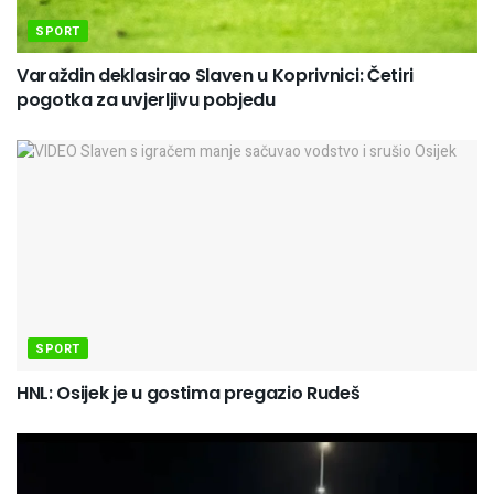
SPORT
Varaždin deklasirao Slaven u Koprivnici: Četiri
pogotka za uvjerljivu pobjedu
SPORT
HNL: Osijek je u gostima pregazio Rudeš