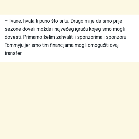
– Ivane, hvala ti puno što si tu. Drago mi je da smo prije
sezone doveli možda i najvećeg igrača kojeg smo mogli
dovesti. Primarno želim zahvaliti i sponzorima i sponzoru
Tommyju jer smo tim financijama mogli omogućiti ovaj
transfer.