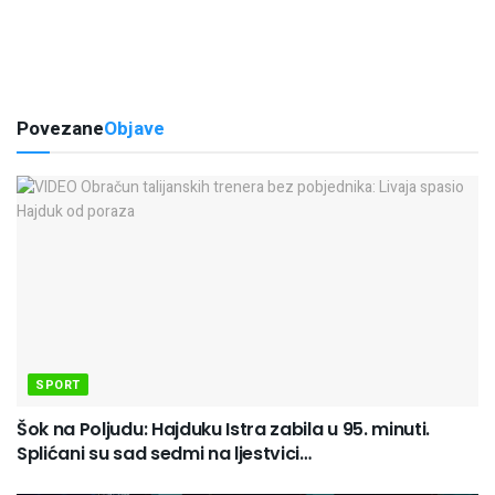
Povezane
Objave
SPORT
Šok na Poljudu: Hajduku Istra zabila u 95. minuti.
Splićani su sad sedmi na ljestvici…