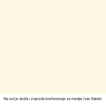
Na red je došla i zvijezda konferencije za medije Ivan Rakitić.