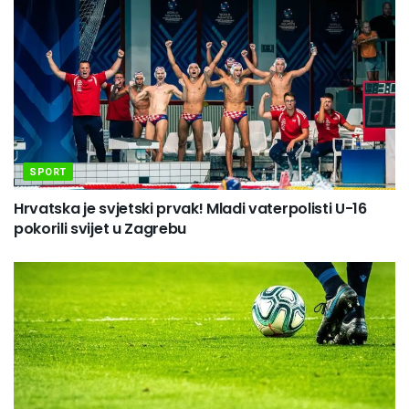
SPORT
Hrvatska je svjetski prvak! Mladi vaterpolisti U-16
pokorili svijet u Zagrebu