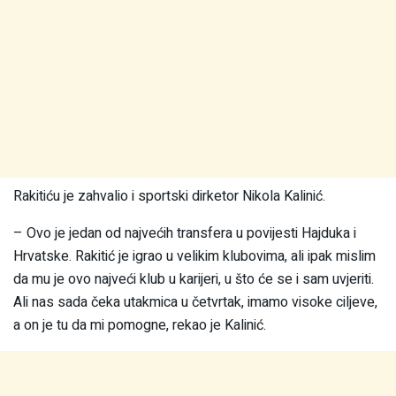
Rakitiću je zahvalio i sportski dirketor Nikola Kalinić.
– Ovo je jedan od najvećih transfera u povijesti Hajduka i
Hrvatske. Rakitić je igrao u velikim klubovima, ali ipak mislim
da mu je ovo najveći klub u karijeri, u što će se i sam uvjeriti.
Ali nas sada čeka utakmica u četvrtak, imamo visoke ciljeve,
a on je tu da mi pomogne, rekao je Kalinić.