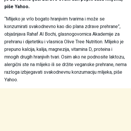
piše Yahoo.
“Mlijeko je vrlo bogato hranjivim tvarima i može se
konzumirati svakodnevno kao dio plana zdrave prehrane”,
objašnjava Rahaf Al Bochi, glasnogovornica Akademije za
prehranu i dijetetiku i vlasnica Olive Tree Nutrition. Mlijeko je
prepuno kalcija, kalija, magnezija, vitamina D, proteina i
mnogih drugih hranjivih tvari. Osim ako ne podnosite laktozu,
alergični ste na mlijeko ili se držite veganske prehrane, nema
razloga izbjegavati svakodnevnu konzumaciju mlijeka, piše
Yahoo.