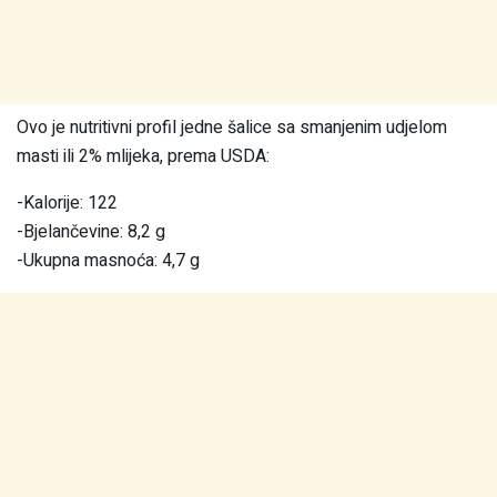
Ovo je nutritivni profil jedne šalice sa smanjenim udjelom
masti ili 2% mlijeka, prema USDA:
-Kalorije: 122
-Bjelančevine: 8,2 g
-Ukupna masnoća: 4,7 g