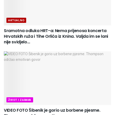
AKTUALNO
Sramotna odluka HRT-a: Nema prijenosa koncerta
Hrvatskih ruža i Tihe Orlića iz Knina. Valjda im se lani
nije svidjelo…
ŽIVOT I ZABAVA
VIDEO FOTO Šibenik je gorio uz borbene pjesme.