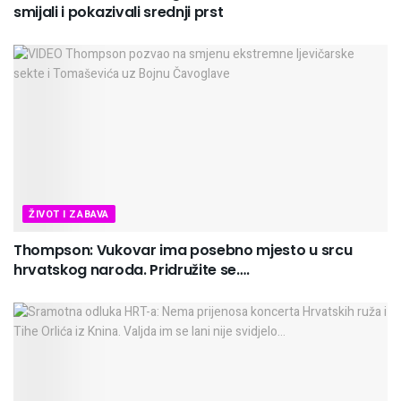
smijali i pokazivali srednji prst
ŽIVOT I ZABAVA
Thompson: Vukovar ima posebno mjesto u srcu
hrvatskog naroda. Pridružite se….