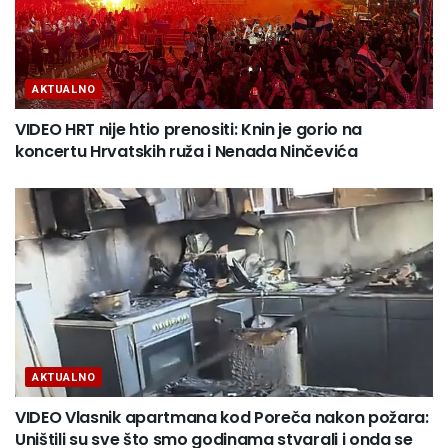
AKTUALNO
VIDEO HRT nije htio prenositi: Knin je gorio na
koncertu Hrvatskih ruža i Nenada Ninčevića
AKTUALNO
VIDEO Vlasnik apartmana kod Poreča nakon požara:
Uništili su sve što smo godinama stvarali i onda se