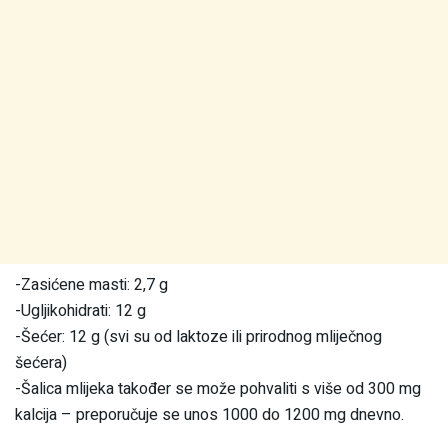
-Zasićene masti: 2,7 g
-Ugljikohidrati: 12 g
-Šećer: 12 g (svi su od laktoze ili prirodnog mliječnog
šećera)
-Šalica mlijeka također se može pohvaliti s više od 300 mg
kalcija – preporučuje se unos 1000 do 1200 mg dnevno.