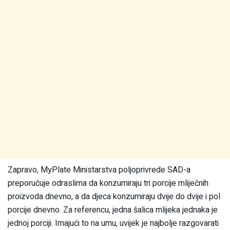
Zapravo, MyPlate Ministarstva poljoprivrede SAD-a
preporučuje odraslima da konzumiraju tri porcije mliječnih
proizvoda dnevno, a da djeca konzumiraju dvije do dvije i pol
porcije dnevno. Za referencu, jedna šalica mlijeka jednaka je
jednoj porciji. Imajući to na umu, uvijek je najbolje razgovarati