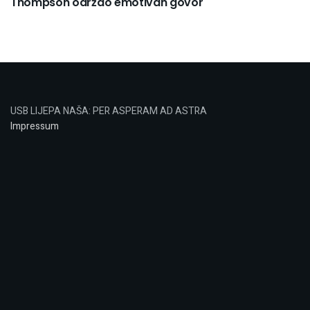
Thompson održao emotivan govor
USB LIJEPA NAŠA: PER ASPERAM AD ASTRA
Impressum