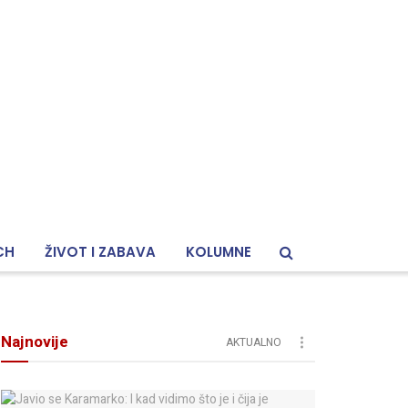
CH
ŽIVOT I ZABAVA
KOLUMNE
Najnovije
AKTUALNO