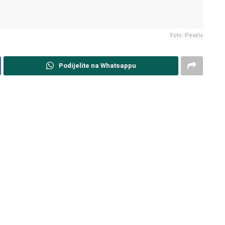
Foto: Pexels
Podijelite na Whatsappu