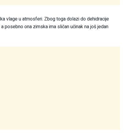
a vlage u atmosferi. Zbog toga dolazi do dehidracije
a, a posebno ona zimska ima sličan učinak na još jedan