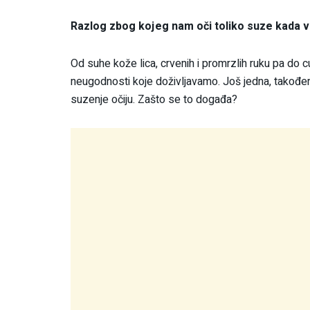
Razlog zbog kojeg nam oči toliko suze kada v
Od suhe kože lica, crvenih i promrzlih ruku pa do 
neugodnosti koje doživljavamo. Još jedna, također 
suzenje očiju. Zašto se to događa?