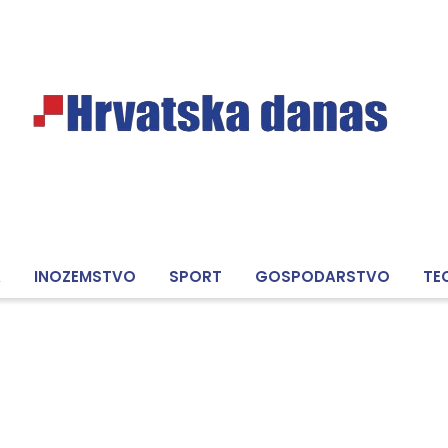
A
INOZEMSTVO
SPORT
GOSPODARSTVO
TE