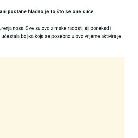
ani postane hladno je to što se one suše
curenja nosa. Sve su ovo zimske radosti, ali ponekad i
učestala boljka koja se posebno u ovo vrijeme aktivira je