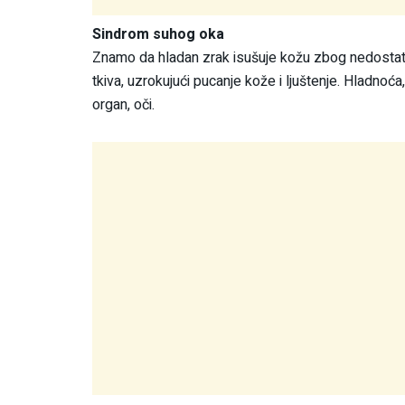
Sindrom suhog oka
Znamo da hladan zrak isušuje kožu zbog nedostatk
tkiva, uzrokujući pucanje kože i ljuštenje. Hladnoć
organ, oči.