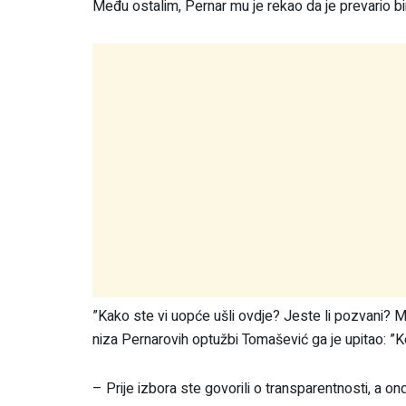
Među ostalim, Pernar mu je rekao da je prevario b
”Kako ste vi uopće ušli ovdje? Jeste li pozvani? M
niza Pernarovih optužbi Tomašević ga je upitao: ”
– Prije izbora ste govorili o transparentnosti, a o