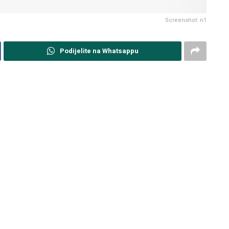
Screenshot: n1
Podijelite na Whatsappu