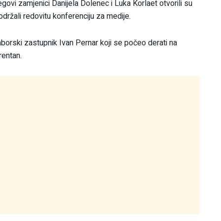
ovi zamjenici Danijela Dolenec i Luka Korlaet otvorili su
držali redovitu konferenciju za medije.
borski zastupnik Ivan Pernar koji se počeo derati na
rentan.