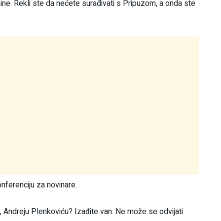
nine. Rekli ste da nećete surađivati s Pripuzom, a onda ste
nferenciju za novinare.
, Andreju Plenkoviću? Izađite van. Ne može se odvijati