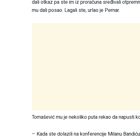
dali otkaz pa ste im iz proračuna sređivali otprem
mu dali posao. Lagali ste, urlao je Pernar.
Tomašević mu je nekoliko puta rekao da napusti ko
– Kada ste dolazili na konferencije Milanu Bandiću