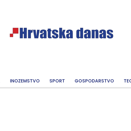
A
INOZEMSTVO
SPORT
GOSPODARSTVO
TE