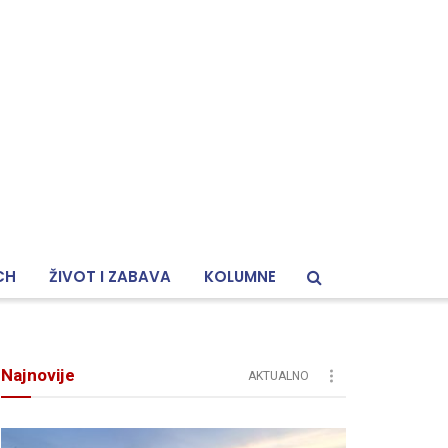
CH
ŽIVOT I ZABAVA
KOLUMNE
Najnovije
AKTUALNO