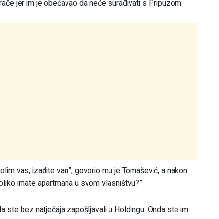
irače jer im je obećavao da neće surađivati s Pripuzom.
olim vas, izađite van”, govorio mu je Tomašević, a nakon
Koliko imate apartmana u svom vlasništvu?”
nda ste bez natječaja zapošljavali u Holdingu. Onda ste im