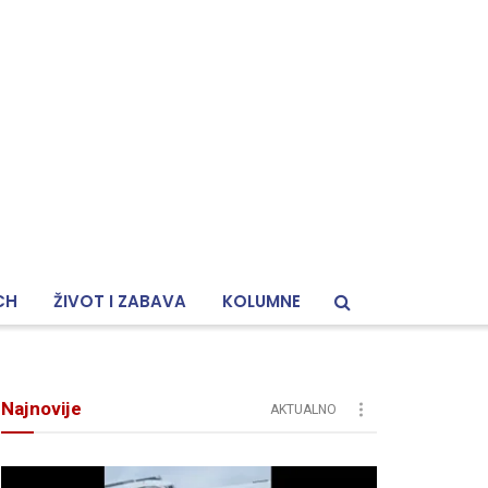
CH
ŽIVOT I ZABAVA
KOLUMNE
Najnovije
AKTUALNO