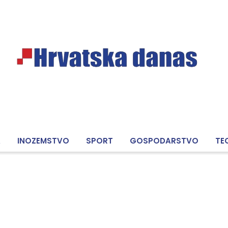
A
INOZEMSTVO
SPORT
GOSPODARSTVO
TE