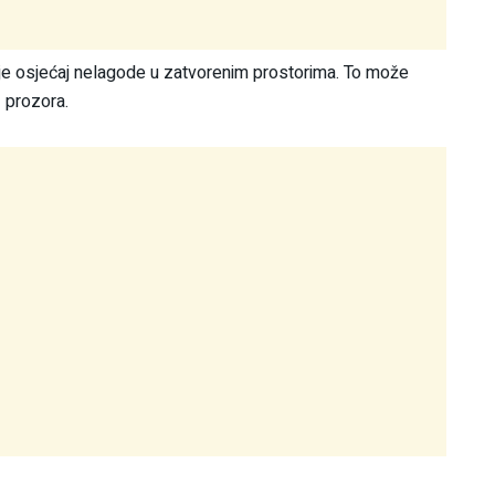
 je osjećaj nelagode u zatvorenim prostorima. To može
z prozora.