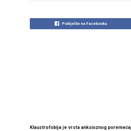
Podijelite na Facebooku
Klaustrofobija je vrsta anksioznog poremećaja 