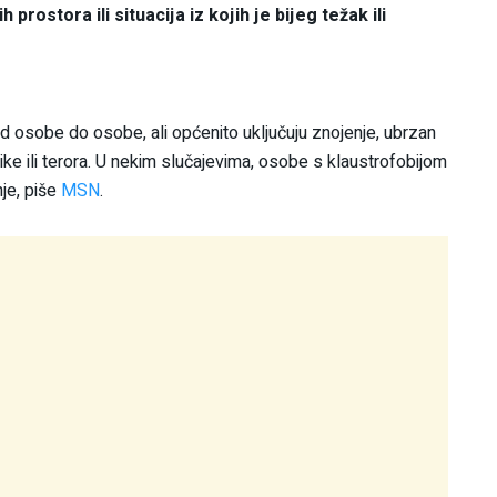
prostora ili situacija iz kojih je bijeg težak ili
d osobe do osobe, ali općenito uključuju znojenje, ubrzan
ike ili terora. U nekim slučajevima, osobe s klaustrofobijom
nje, piše
MSN
.