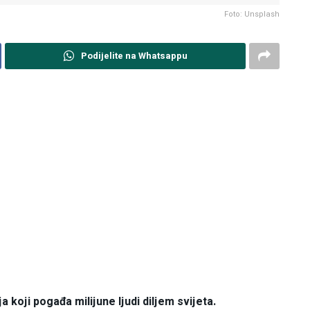
Foto: Unsplash
Podijelite na Whatsappu
koji pogađa milijune ljudi diljem svijeta.