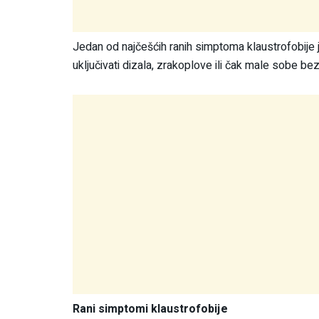
Jedan od najčešćih ranih simptoma klaustrofobije
uključivati ​​dizala, zrakoplove ili čak male sobe be
Rani simptomi klaustrofobije