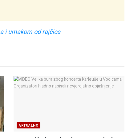
a i umakom od rajčice
AKTUALNO