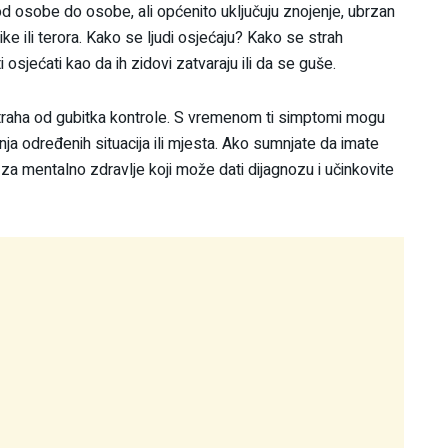
od osobe do osobe, ali općenito uključuju znojenje, ubrzan
ke ili terora. Kako se ljudi osjećaju? Kako se strah
sjećati kao da ih zidovi zatvaraju ili da se guše.
traha od gubitka kontrole. S vremenom ti simptomi mogu
ja određenih situacija ili mjesta. Ako sumnjate da imate
 za mentalno zdravlje koji može dati dijagnozu i učinkovite