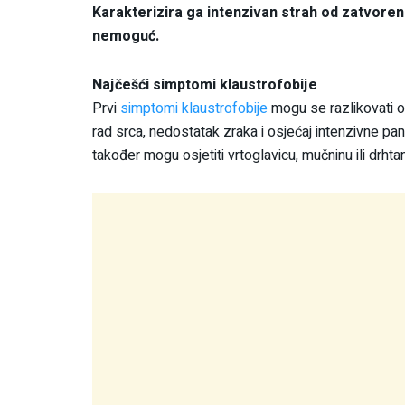
Karakterizira ga intenzivan strah od zatvorenih 
nemoguć.
Najčešći simptomi klaustrofobije
Prvi
simptomi klaustrofobije
mogu se razlikovati o
rad srca, nedostatak zraka i osjećaj intenzivne pan
također mogu osjetiti vrtoglavicu, mučninu ili drhta