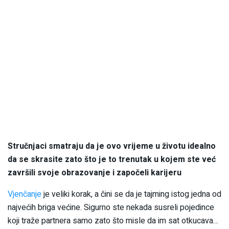
Stručnjaci smatraju da je ovo vrijeme u životu idealno
da se skrasite zato što je to trenutak u kojem ste već
završili svoje obrazovanje i započeli karijeru
Vjenčanje
je veliki korak, a čini se da je tajming istog jedna od
najvećih briga većine. Sigurno ste nekada susreli pojedince
koji traže partnera samo zato što misle da im sat otkucava…