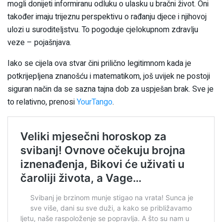
mogli donijeti informiranu odluku o ulasku u bračni život. Oni
također imaju trijeznu perspektivu o rađanju djece i njihovoj
ulozi u suroditeljstvu. To pogoduje cjelokupnom zdravlju
veze – pojašnjava.
Iako se cijela ova stvar čini prilično legitimnom kada je
potkrijepljena znanošću i matematikom, još uvijek ne postoji
siguran način da se sazna tajna dob za uspješan brak. Sve je
to relativno, prenosi
YourTango
.