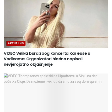
AKTUALNO
VIDEO Velika bura zbog koncerta Karleuše u
Vodicama: Organizatori hladno napisali
nevjerojatno objašnjenje