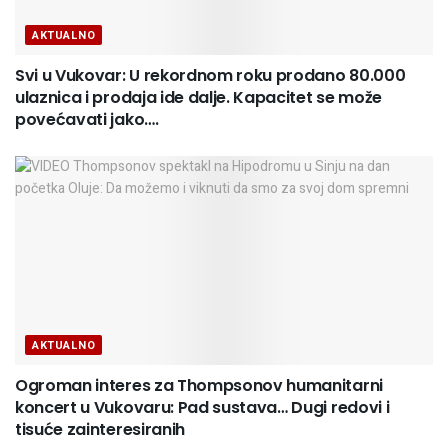
AKTUALNO
Svi u Vukovar: U rekordnom roku prodano 80.000
ulaznica i prodaja ide dalje. Kapacitet se može
povećavati jako….
AKTUALNO
Ogroman interes za Thompsonov humanitarni
koncert u Vukovaru: Pad sustava… Dugi redovi i
tisuće zainteresiranih