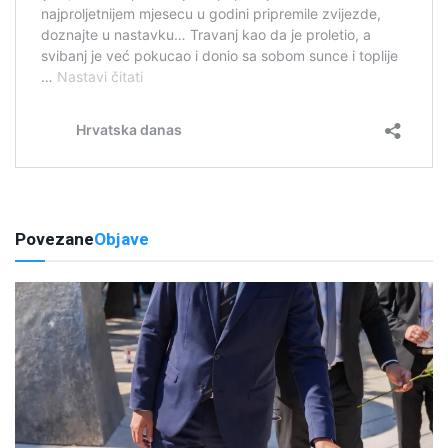
Povezane
Objave