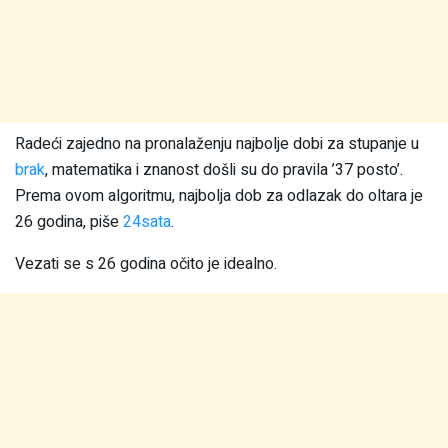
Radeći zajedno na pronalaženju najbolje dobi za stupanje u
brak
, matematika i znanost došli su do pravila ’37 posto’.
Prema ovom algoritmu, najbolja dob za odlazak do oltara je
26 godina, piše
24sata
.
Vezati se s 26 godina očito je idealno.