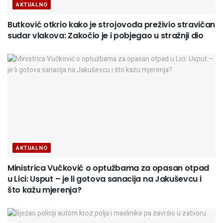
AKTUALNO
Butković otkrio kako je strojovođa preživio stravičan
sudar vlakova: Zakočio je i pobjegao u stražnji dio
AKTUALNO
Ministrica Vučković o optužbama za opasan otpad
u Lici: Usput – je li gotova sanacija na Jakuševcu i
što kažu mjerenja?