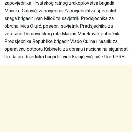
zapovjednika Hrvatskog ratnog zrakoplovstva brigadir
Marinko Galović, zapovjednik Zapovjedništva specijalnih
snaga brigadir Ivan Miloš te savjetnik Predsjednika za
obranu Ivica Olujić, posebni savjetnik Predsjednika za
veterane Domovinskog rata Marijan Mareković, pobočnik
Predsjednika Republike brigadir Vlado Čulina i časnik za
operativnu potporu Kabineta za obranu i nacionalnu sigurnost
Ureda predsjednika brigadir Ivica Kranjčević, piše Ured PRH.