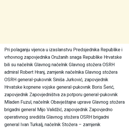
Pri polaganju vijenca u izaslanstvu Predsjednika Republike i
vrhovnog zapovjednika Oružanih snaga Republike Hrvatske
bili su načelnik Glavnog načelnik Glavnog stožera OSRH
admiral Robert Hranj, zamjenik načelnika Glavnog stožera
OSRH general-pukovnik Siniša Jurković, zapovjednik
Hrvatske kopnene vojske general-pukovnik Boris Šerić,
zapovjednik Zapovjedništva za potporu general-pukovnik
Mladen Fuzul, načelnik Obavještajne uprave Glavnog stožera
brigadni general Mijo Validžić, zapovjednik Zapovjedno
operativnog središta Glavnog stožera OSRH brigadni
general Ivan Turkalj, načelnik Stožera – zamjenik