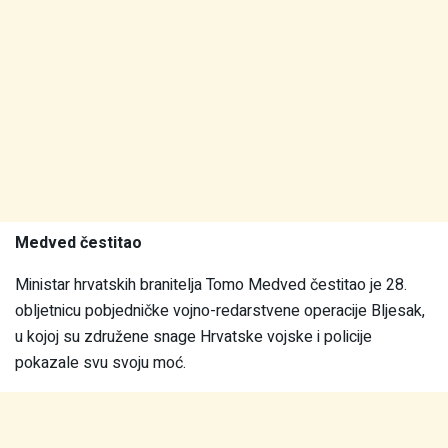
Medved čestitao
Ministar hrvatskih branitelja Tomo Medved čestitao je 28.
obljetnicu pobjedničke vojno-redarstvene operacije Bljesak,
u kojoj su združene snage Hrvatske vojske i policije
pokazale svu svoju moć.