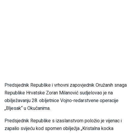
Predsjednik Republike i vrhovni zapovjednik Oružanih snaga
Republike Hrvatske Zoran Milanović sudjelovao je na
obilježavanju 28. obljetnice Vojno-redarstvene operacije
„Bljesak“ u Okučanima.
Predsjednik Republike s izaslanstvom položio je vijenac i
zapalio svijeću kod spomen obilježja „Kristalna kocka