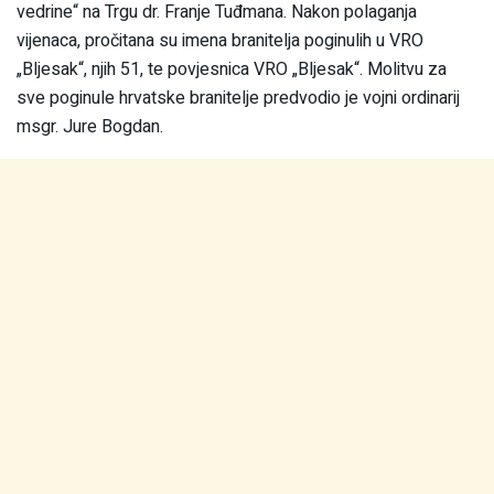
vedrine“ na Trgu dr. Franje Tuđmana. Nakon polaganja
vijenaca, pročitana su imena branitelja poginulih u VRO
„Bljesak“, njih 51, te povjesnica VRO „Bljesak“. Molitvu za
sve poginule hrvatske branitelje predvodio je vojni ordinarij
msgr. Jure Bogdan.