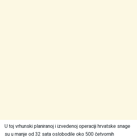
U toj vrhunski planiranoj i izvedenoj operaciji hrvatske snage
su u manje od 32 sata oslobodile oko 500 četvornih