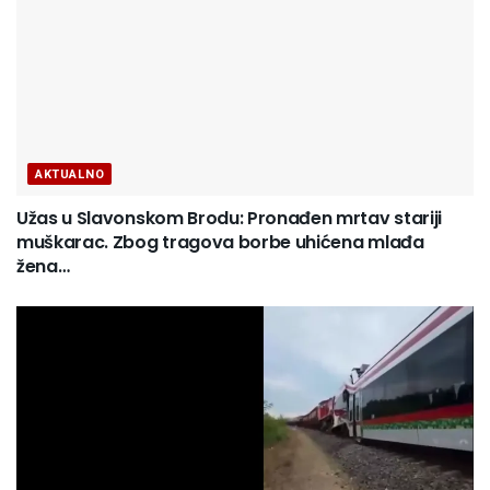
AKTUALNO
Užas u Slavonskom Brodu: Pronađen mrtav stariji
muškarac. Zbog tragova borbe uhićena mlađa
žena…