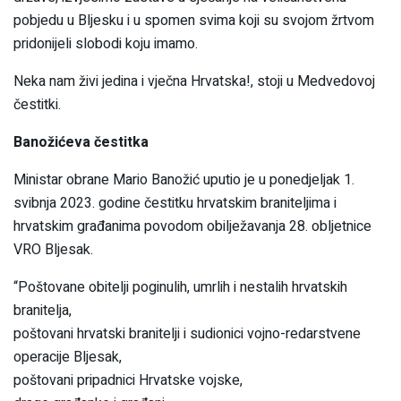
pobjedu u Bljesku i u spomen svima koji su svojom žrtvom
pridonijeli slobodi koju imamo.
Neka nam živi jedina i vječna Hrvatska!, stoji u Medvedovoj
čestitki.
Banožićeva čestitka
Ministar obrane Mario Banožić uputio je u ponedjeljak 1.
svibnja 2023. godine čestitku hrvatskim braniteljima i
hrvatskim građanima povodom obilježavanja 28. obljetnice
VRO Bljesak.
“Poštovane obitelji poginulih, umrlih i nestalih hrvatskih
branitelja,
poštovani hrvatski branitelji i sudionici vojno-redarstvene
operacije Bljesak,
poštovani pripadnici Hrvatske vojske,