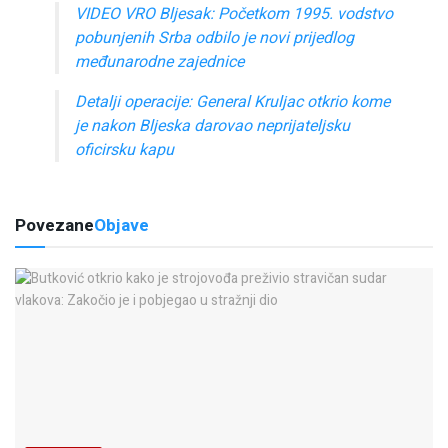
VIDEO VRO Bljesak: Početkom 1995. vodstvo
pobunjenih Srba odbilo je novi prijedlog
međunarodne zajednice
Detalji operacije: General Kruljac otkrio kome
je nakon Bljeska darovao neprijateljsku
oficirsku kapu
Povezane
Objave