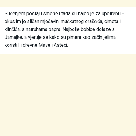
Sušenjem postaju smeđe i tada su najbolje za upotrebu –
okus im je sličan mješavini muškatnog oraščića, cimeta i
klinčića, s natruhama papra. Najbolje bobice dolaze s
Jamajke, a vjeruje se kako su piment kao začin jelima
koristili i drevne Maye i Asteci.