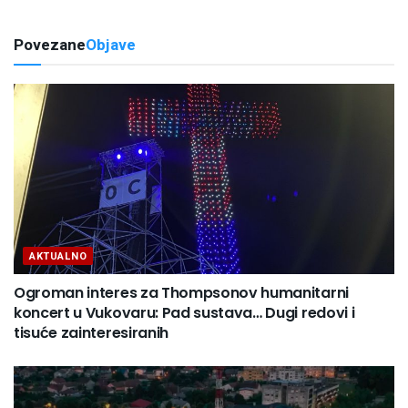
Povezane
Objave
AKTUALNO
Ogroman interes za Thompsonov humanitarni
koncert u Vukovaru: Pad sustava… Dugi redovi i
tisuće zainteresiranih