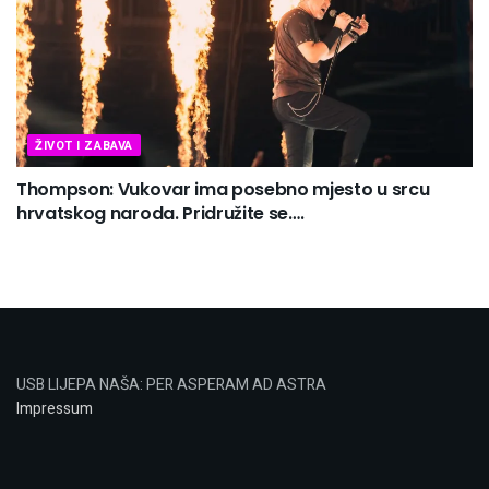
ŽIVOT I ZABAVA
Thompson: Vukovar ima posebno mjesto u srcu
hrvatskog naroda. Pridružite se….
USB LIJEPA NAŠA: PER ASPERAM AD ASTRA
Impressum