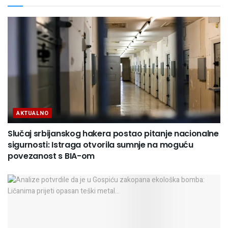
AKTUALNO
Slučaj srbijanskog hakera postao pitanje nacionalne
sigurnosti: Istraga otvorila sumnje na moguću
povezanost s BIA-om