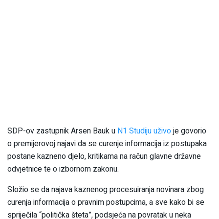
SDP-ov zastupnik Arsen Bauk u
N1 Studiju uživo
je govorio
o premijerovoj najavi da se curenje informacija iz postupaka
postane kazneno djelo, kritikama na račun glavne državne
odvjetnice te o izbornom zakonu.
Složio se da najava kaznenog procesuiranja novinara zbog
curenja informacija o pravnim postupcima, a sve kako bi se
spriječila “politička šteta”, podsjeća na povratak u neka