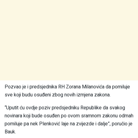
Pozvao je i predsjednika RH Zorana Milanovića da pomiluje
sve koji budu osuđeni zbog novih izmjena zakona.
“Uputit ću ovdje poziv predsjedniku Republike da svakog
novinara koji bude osuđen po ovom sramnom zakonu odmah
pomiluje pa nek Plenković laje na zvijezde i dalje”, poručio je
Bauk.