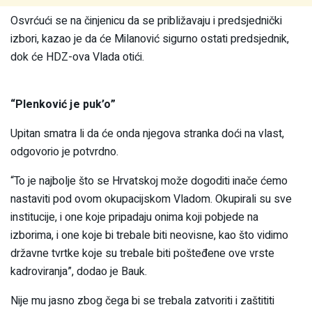
Osvrćući se na činjenicu da se približavaju i predsjednički
izbori, kazao je da će Milanović sigurno ostati predsjednik,
dok će HDZ-ova Vlada otići.
“Plenković je puk’o”
Upitan smatra li da će onda njegova stranka doći na vlast,
odgovorio je potvrdno.
“To je najbolje što se Hrvatskoj može dogoditi inače ćemo
nastaviti pod ovom okupacijskom Vladom. Okupirali su sve
institucije, i one koje pripadaju onima koji pobjede na
izborima, i one koje bi trebale biti neovisne, kao što vidimo
državne tvrtke koje su trebale biti pošteđene ove vrste
kadroviranja”, dodao je Bauk.
Nije mu jasno zbog čega bi se trebala zatvoriti i zaštititi