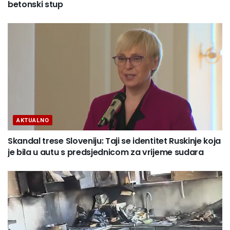
betonski stup
AKTUALNO
Skandal trese Sloveniju: Taji se identitet Ruskinje koja
je bila u autu s predsjednicom za vrijeme sudara