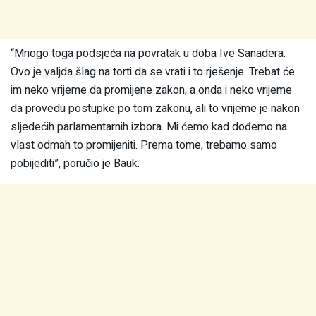
“Mnogo toga podsjeća na povratak u doba Ive Sanadera.
Ovo je valjda šlag na torti da se vrati i to rješenje. Trebat će
im neko vrijeme da promijene zakon, a onda i neko vrijeme
da provedu postupke po tom zakonu, ali to vrijeme je nakon
sljedećih parlamentarnih izbora. Mi ćemo kad dođemo na
vlast odmah to promijeniti. Prema tome, trebamo samo
pobijediti”, poručio je Bauk.