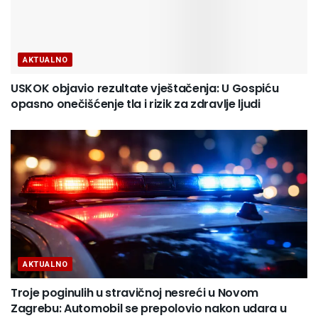
AKTUALNO
USKOK objavio rezultate vještačenja: U Gospiću
opasno onečišćenje tla i rizik za zdravlje ljudi
AKTUALNO
Troje poginulih u stravičnoj nesreći u Novom
Zagrebu: Automobil se prepolovio nakon udara u