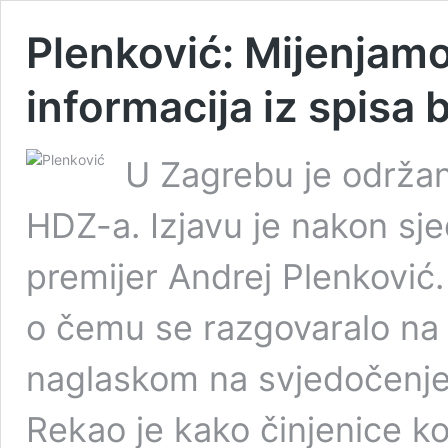
Plenković: Mijenjam
informacija iz spisa 
U Zagrebu je održan
HDZ-a. Izjavu je nakon sj
premijer Andrej Plenković.
o čemu se razgovaralo na 
naglaskom na svjedočenje
Rekao je kako činjenice koj