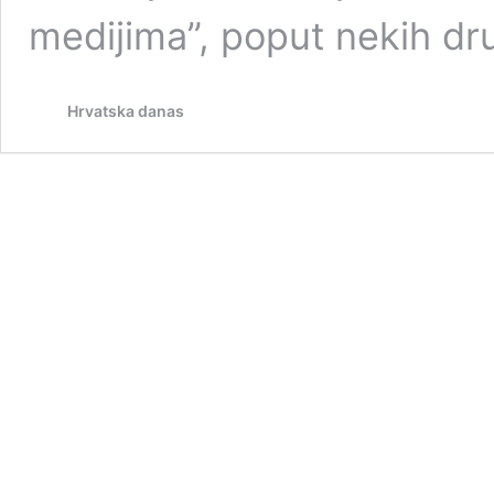
medijima”, poput nekih dr
Hrvatska danas