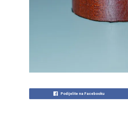
Podijelite na Facebooku