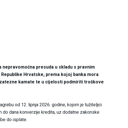
va nepravomoćna presuda u skladu s pravnim
 Republike Hrvatske, prema kojoj banka mora
 zatezne kamate te u cijelosti podmiriti troškove
rebu od 12. lipnja 2026. godine, kojom je tužiteljici
h do dana konverzije kredita, uz dodatne zakonske
be do isplate.