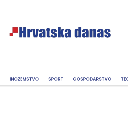
A
INOZEMSTVO
SPORT
GOSPODARSTVO
TE