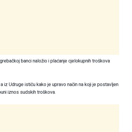
ebačkoj banci naložio i plaćanje cjelokupnih troškova
 a iz Udruge ističu kako je upravo način na koji je postavljen
uni iznos sudskih troškova.