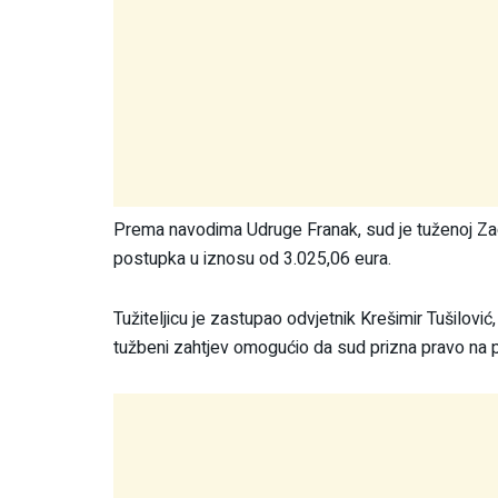
Prema navodima Udruge Franak, sud je tuženoj Zagr
postupka u iznosu od 3.025,06 eura.
Tužiteljicu je zastupao odvjetnik Krešimir Tušilović,
tužbeni zahtjev omogućio da sud prizna pravo na p