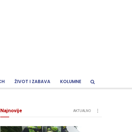
CH
ŽIVOT I ZABAVA
KOLUMNE
Najnovije
AKTUALNO