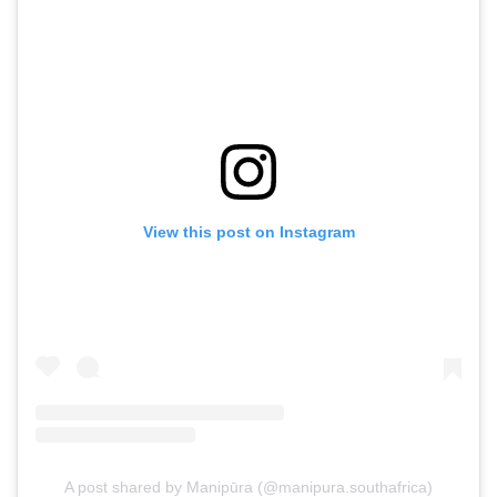
View this post on Instagram
A post shared by Manipūra (@manipura.southafrica)