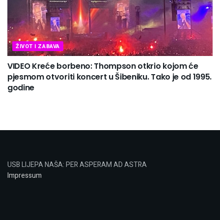
ŽIVOT I ZABAVA
VIDEO Kreće borbeno: Thompson otkrio kojom će
pjesmom otvoriti koncert u Šibeniku. Tako je od 1995.
godine
USB LIJEPA NAŠA: PER ASPERAM AD ASTRA
Impressum