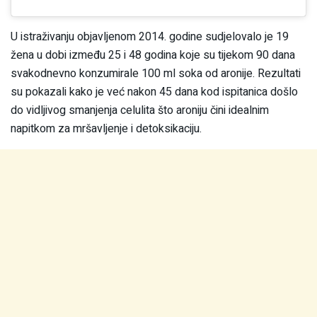
U istraživanju objavljenom 2014. godine sudjelovalo je 19
žena u dobi između 25 i 48 godina koje su tijekom 90 dana
svakodnevno konzumirale 100 ml soka od aronije. Rezultati
su pokazali kako je već nakon 45 dana kod ispitanica došlo
do vidljivog smanjenja celulita što aroniju čini idealnim
napitkom za mršavljenje i detoksikaciju.