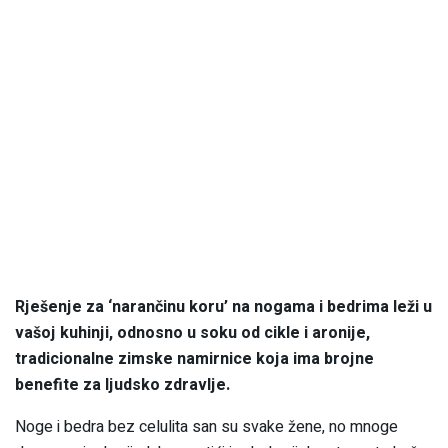
Rješenje za ‘narančinu koru’ na nogama i bedrima leži u
vašoj kuhinji, odnosno u soku od cikle i aronije,
tradicionalne zimske namirnice koja ima brojne
benefite za ljudsko zdravlje.
Noge i bedra bez celulita san su svake žene, no mnoge