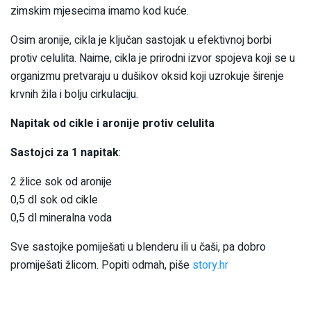
zimskim mjesecima imamo kod kuće.
Osim aronije, cikla je ključan sastojak u efektivnoj borbi
protiv celulita. Naime, cikla je prirodni izvor spojeva koji se u
organizmu pretvaraju u dušikov oksid koji uzrokuje širenje
krvnih žila i bolju cirkulaciju.
Napitak od cikle i aronije protiv celulita
Sastojci za 1 napitak
:
2 žlice sok od aronije
0,5 dl sok od cikle
0,5 dl mineralna voda
Sve sastojke pomiješati u blenderu ili u čaši, pa dobro
promiješati žlicom. Popiti odmah, piše
story.hr