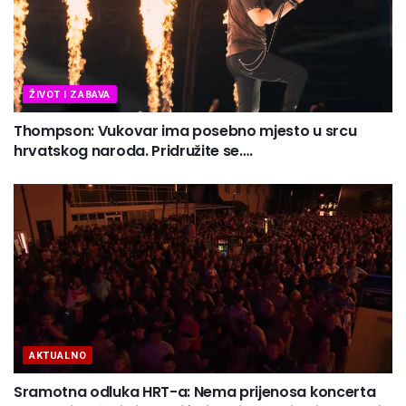
ŽIVOT I ZABAVA
Thompson: Vukovar ima posebno mjesto u srcu
hrvatskog naroda. Pridružite se….
AKTUALNO
Sramotna odluka HRT-a: Nema prijenosa koncerta