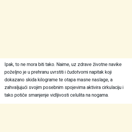
Ipak, to ne mora biti tako. Naime, uz zdrave životne navike
poželjno je u prehranu uvrstiti i čudotvorni napitak koji
dokazano skida kilograme te otapa masne naslage, a
zahvaljujući svojim posebnim spojevima aktivira cirkulaciju i
tako potiče smanjenje vidljivosti celulita na nogama.