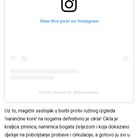
View this post on Instagram
A post shared by @beevolovec
Uz to, magični sastojak u borbi protiv ružnog izgleda
‘narančine kore’ na nogama definitivno je cikla! Cikla je
kraljica zimnica, namirnica bogata željezom i koja dokazano
djeluje na poboljšanje probave i cirkulacije, a gotovo ju svi u