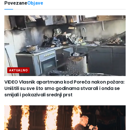
Povezane
Objave
AKTUALNO
VIDEO Vlasnik apartmana kod Poreča nakon požara:
Uništili su sve što smo godinama stvarali i onda se
smijali i pokazivali srednji prst