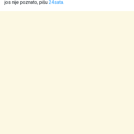
jos nije poznato, pišu
24sata.