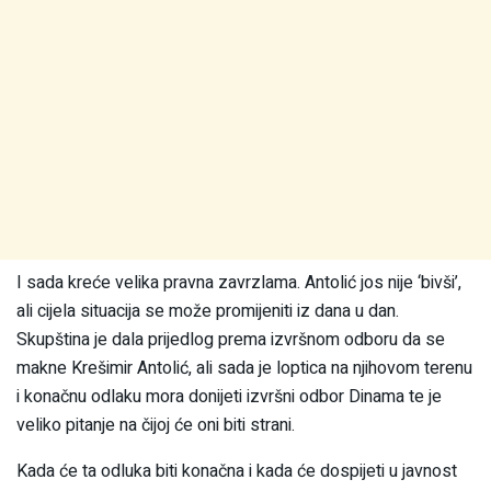
I sada kreće velika pravna zavrzlama. Antolić jos nije ‘bivši’,
ali cijela situacija se može promijeniti iz dana u dan.
Skupština je dala prijedlog prema izvršnom odboru da se
makne Krešimir Antolić, ali sada je loptica na njihovom terenu
i konačnu odlaku mora donijeti izvršni odbor Dinama te je
veliko pitanje na čijoj će oni biti strani.
Kada će ta odluka biti konačna i kada će dospijeti u javnost