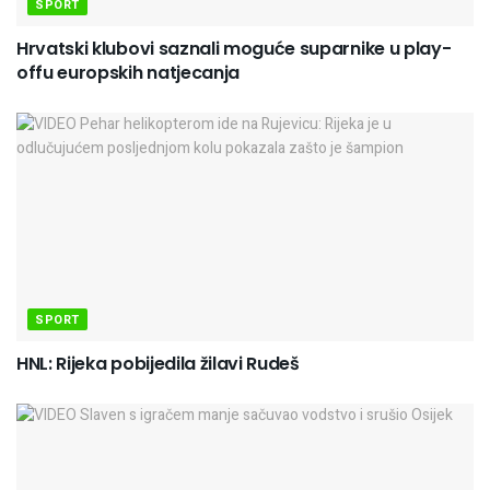
SPORT
Hrvatski klubovi saznali moguće suparnike u play-
offu europskih natjecanja
SPORT
HNL: Rijeka pobijedila žilavi Rudeš