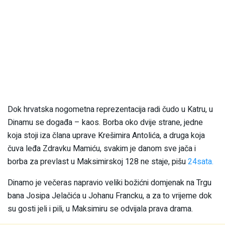
Dok hrvatska nogometna reprezentacija radi čudo u Katru, u
Dinamu se događa – kaos. Borba oko dvije strane, jedne
koja stoji iza člana uprave Krešimira Antolića, a druga koja
čuva leđa Zdravku Mamiću, svakim je danom sve jača i
borba za prevlast u Maksimirskoj 128 ne staje, pišu
24sata.
Dinamo je večeras napravio veliki božićni domjenak na Trgu
bana Josipa Jelačića u Johanu Francku, a za to vrijeme dok
su gosti jeli i pili, u Maksimiru se odvijala prava drama.