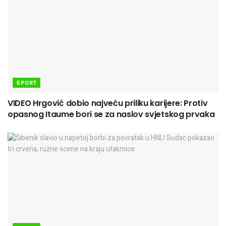
SPORT
VIDEO Hrgović dobio najveću priliku karijere: Protiv
opasnog Itaume bori se za naslov svjetskog prvaka