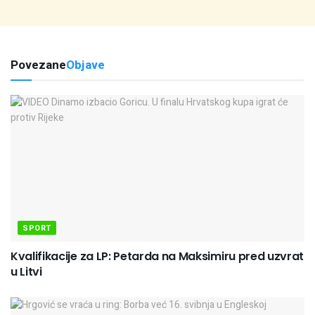
Povezane
Objave
SPORT
Kvalifikacije za LP: Petarda na Maksimiru pred uzvrat
u Litvi