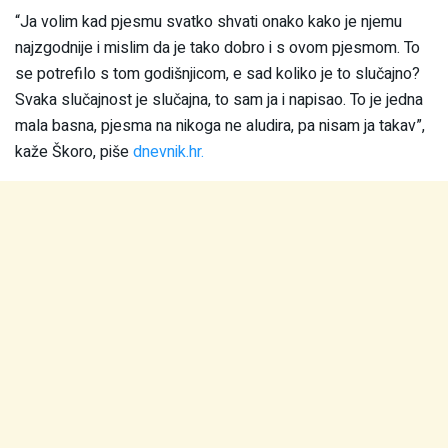
“Ja volim kad pjesmu svatko shvati onako kako je njemu
najzgodnije i mislim da je tako dobro i s ovom pjesmom. To
se potrefilo s tom godišnjicom, e sad koliko je to slučajno?
Svaka slučajnost je slučajna, to sam ja i napisao. To je jedna
mala basna, pjesma na nikoga ne aludira, pa nisam ja takav”,
kaže Škoro, piše
dnevnik.hr.