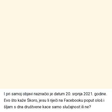
I pri samoj objavi naznačio je datum 20. srpnja 2021. godine.
Evo što kaže Škoro, jesu li riječi na Facebooku poput ološ i
šljam s dna društvene kace samo slučajnost ili ne?