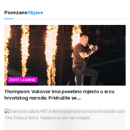
Povezane
Objave
ŽIVOT I ZABAVA
Thompson: Vukovar ima posebno mjesto u srcu
hrvatskog naroda. Pridružite se….