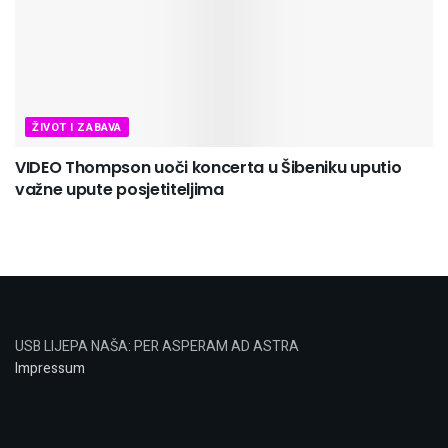
ŽIVOT I ZABAVA
VIDEO Thompson uoči koncerta u Šibeniku uputio
važne upute posjetiteljima
USB LIJEPA NAŠA: PER ASPERAM AD ASTRA
Impressum