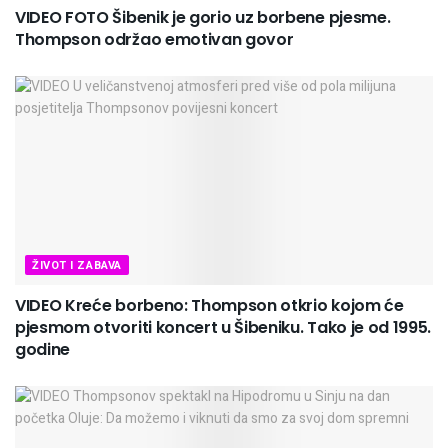
VIDEO FOTO Šibenik je gorio uz borbene pjesme.
Thompson održao emotivan govor
ŽIVOT I ZABAVA
VIDEO Kreće borbeno: Thompson otkrio kojom će
pjesmom otvoriti koncert u Šibeniku. Tako je od 1995.
godine