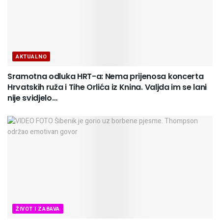
AKTUALNO
Sramotna odluka HRT-a: Nema prijenosa koncerta
Hrvatskih ruža i Tihe Orlića iz Knina. Valjda im se lani
nije svidjelo…
ŽIVOT I ZABAVA