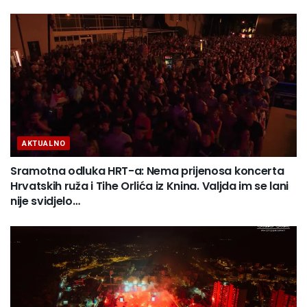
AKTUALNO
Sramotna odluka HRT-a: Nema prijenosa koncerta
Hrvatskih ruža i Tihe Orlića iz Knina. Valjda im se lani
nije svidjelo…