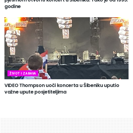
godine
ŽIVOT I ZABAVA
VIDEO Thompson uoči koncerta u Šibeniku uputio
važne upute posjetiteljima