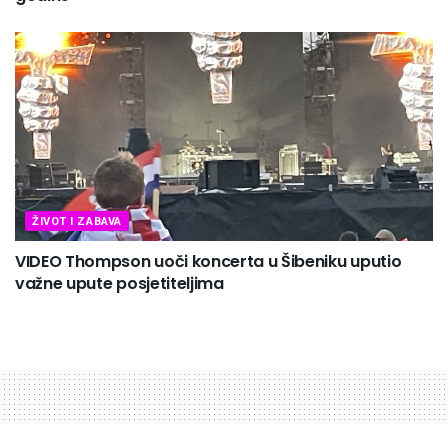
ŽIVOT I ZABAVA
VIDEO Thompson uoči koncerta u Šibeniku uputio
važne upute posjetiteljima