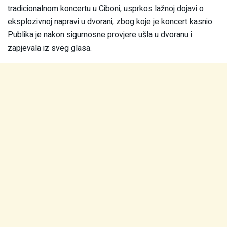
tradicionalnom koncertu u Ciboni, usprkos lažnoj dojavi o
eksplozivnoj napravi u dvorani, zbog koje je koncert kasnio.
Publika je nakon sigurnosne provjere ušla u dvoranu i
zapjevala iz sveg glasa.