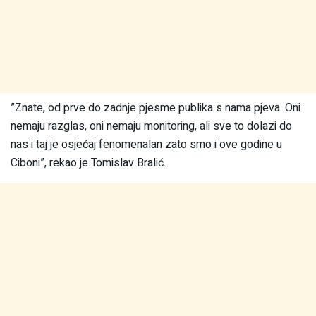
”Znate, od prve do zadnje pjesme publika s nama pjeva. Oni
nemaju razglas, oni nemaju monitoring, ali sve to dolazi do
nas i taj je osjećaj fenomenalan zato smo i ove godine u
Ciboni”, rekao je Tomislav Bralić.