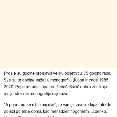
Prošle su godine proslavili veliku obljetnicu, 35 godina rada.
Sve su te godine saželi u monografiju „Klapa Intrade 1985-
2020: Popili intrade i opet su žedni“. Bralić dobro zna koja
mu je stranica monografije najdraža.
”A prva. Tad sam bio najmlađi, to vam je znate, klapa Intrade
dolazi po tebe doma, kao menadžeri nogometni…Zdenko,