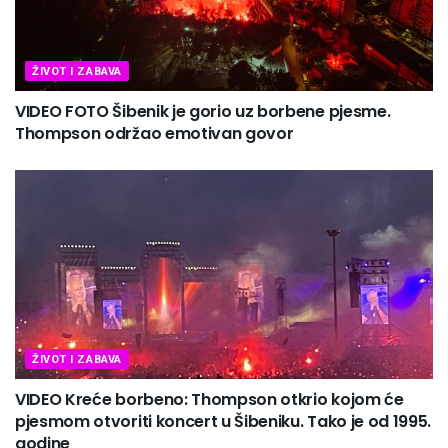
ŽIVOT I ZABAVA
VIDEO FOTO Šibenik je gorio uz borbene pjesme.
Thompson održao emotivan govor
ŽIVOT I ZABAVA
VIDEO Kreće borbeno: Thompson otkrio kojom će
pjesmom otvoriti koncert u Šibeniku. Tako je od 1995.
godine