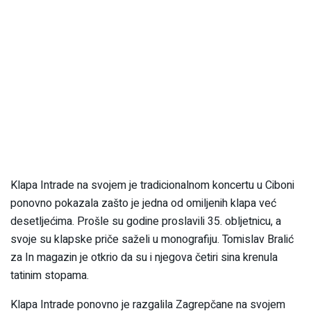
Klapa Intrade na svojem je tradicionalnom koncertu u Ciboni
ponovno pokazala zašto je jedna od omiljenih klapa već
desetljećima. Prošle su godine proslavili 35. obljetnicu, a
svoje su klapske priče saželi u monografiju. Tomislav Bralić
za In magazin je otkrio da su i njegova četiri sina krenula
tatinim stopama.
Klapa Intrade ponovno je razgalila Zagrepčane na svojem