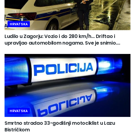
HRVATSKA
Ludilo u Zagorju: Vozio i do 280 km/h… Driftao i
upravljao automobilom nogama. Sve je snimio….
HRVATSKA
Smrtno stradao 33-godišnji motociklist u Lazu
Bistričkom