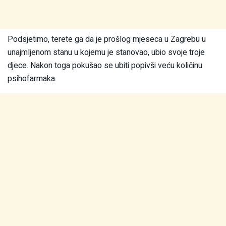
Podsjetimo, terete ga da je prošlog mjeseca u Zagrebu u
unajmljenom stanu u kojemu je stanovao, ubio svoje troje
djece. Nakon toga pokušao se ubiti popivši veću količinu
psihofarmaka.