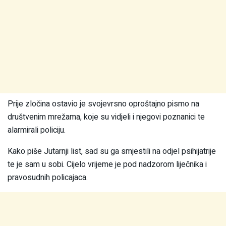
Prije zločina ostavio je svojevrsno oproštajno pismo na
društvenim mrežama, koje su vidjeli i njegovi poznanici te
alarmirali policiju.
Kako piše Jutarnji list, sad su ga smjestili na odjel psihijatrije
te je sam u sobi. Cijelo vrijeme je pod nadzorom liječnika i
pravosudnih policajaca.