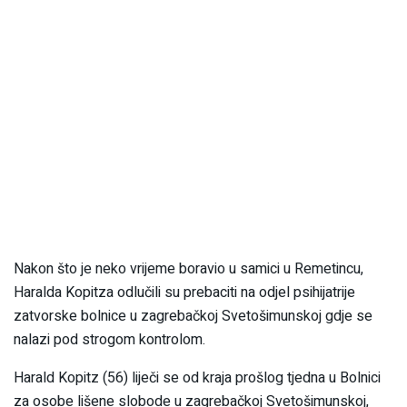
Nakon što je neko vrijeme boravio u samici u Remetincu,
Haralda Kopitza odlučili su prebaciti na odjel psihijatrije
zatvorske bolnice u zagrebačkoj Svetošimunskoj gdje se
nalazi pod strogom kontrolom.
Harald Kopitz (56) liječi se od kraja prošlog tjedna u Bolnici
za osobe lišene slobode u zagrebačkoj Svetošimunskoj,