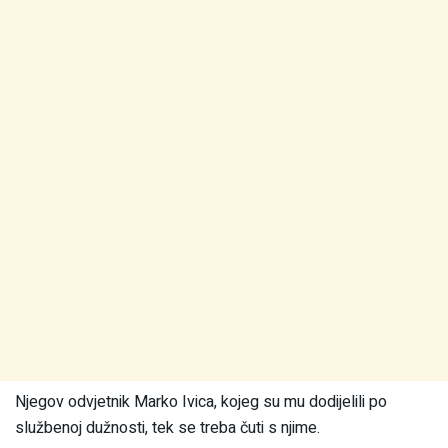
Njegov odvjetnik Marko Ivica, kojeg su mu dodijelili po
službenoj dužnosti, tek se treba čuti s njime.