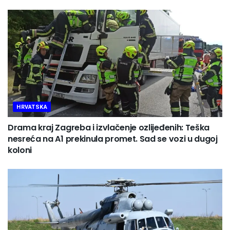
HRVATSKA
Drama kraj Zagreba i izvlačenje ozlijeđenih: Teška
nesreća na A1 prekinula promet. Sad se vozi u dugoj
koloni