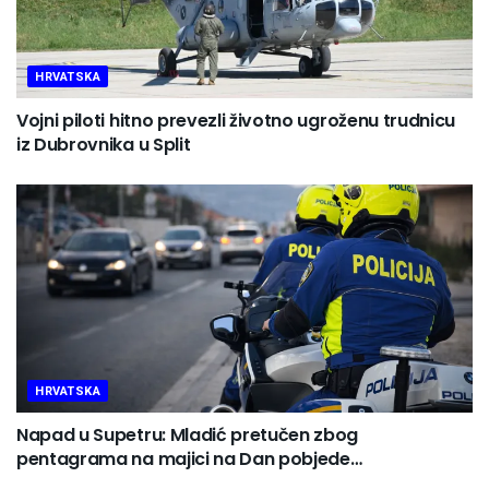
HRVATSKA
Vojni piloti hitno prevezli životno ugroženu trudnicu
iz Dubrovnika u Split
HRVATSKA
Napad u Supetru: Mladić pretučen zbog
pentagrama na majici na Dan pobjede…