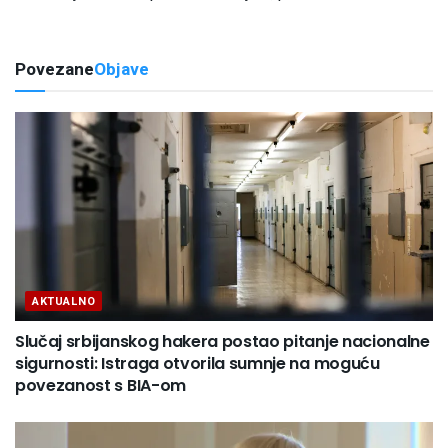
Povezane
Objave
AKTUALNO
Slučaj srbijanskog hakera postao pitanje nacionalne
sigurnosti: Istraga otvorila sumnje na moguću
povezanost s BIA-om