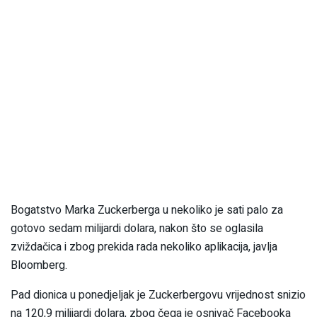
Bogatstvo Marka Zuckerberga u nekoliko je sati palo za
gotovo sedam milijardi dolara, nakon što se oglasila
zviždačica i zbog prekida rada nekoliko aplikacija, javlja
Bloomberg.
Pad dionica u ponedjeljak je Zuckerbergovu vrijednost snizio
na 120,9 milijardi dolara, zbog čega je osnivač Facebooka