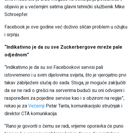
objavio je u večernjim satima glavni tehnički službenik Mike
Schroepfer.
Facebook je ove godine već doživio sličan problem u ožujku
i srpnju.
“Indikativno je da su sve Zuckerbergove mreže pale
odjednom”
“Indikativno je da su svi Facebookovi servisi pali
istovremeno i u svim dijelovima svijeta, što je vjerojatno prvi
takav zabilježeni slučaj do sada. Stoga, je moguće zaključiti
da se ne radi o grešci na serverima budući su oni odvojeni i
raspoređeni za pojedine servise kao i s obzirom na regije”,
rekao je za
Večernji
Petar Tanta, komunikacijski stručnjak i
direktor CTA komunikacija.
“Rano je govoriti o čemu se radi, vrijeme oporavka će puno