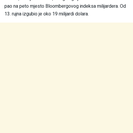
pao na peto mjesto Bloombergovog indeksa milijardera. Od
13. rujna izgubio je oko 19 milijardi dolara.