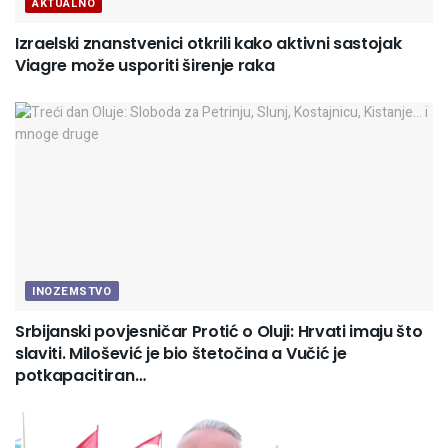
AKTUALNO
Izraelski znanstvenici otkrili kako aktivni sastojak
Viagre može usporiti širenje raka
INOZEMSTVO
Srbijanski povjesničar Protić o Oluji: Hrvati imaju što
slaviti. Milošević je bio štetočina a Vučić je
potkapacitiran…