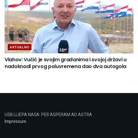
AKTUALNO
Vlahov: Vučić je svojim građanima i svojoj državi u
nadoknadi prvog poluvremena dao dva autogola
USB LIJEPA NAŠA: PER ASPERAM AD ASTRA
Impressum