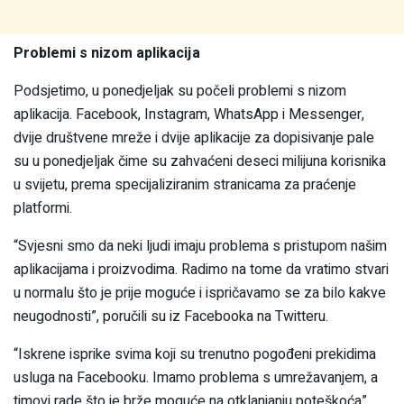
Problemi s nizom aplikacija
Podsjetimo, u ponedjeljak su počeli problemi s nizom
aplikacija. Facebook, Instagram, WhatsApp i Messenger,
dvije društvene mreže i dvije aplikacije za dopisivanje pale
su u ponedjeljak čime su zahvaćeni deseci milijuna korisnika
u svijetu, prema specijaliziranim stranicama za praćenje
platformi.
“Svjesni smo da neki ljudi imaju problema s pristupom našim
aplikacijama i proizvodima. Radimo na tome da vratimo stvari
u normalu što je prije moguće i ispričavamo se za bilo kakve
neugodnosti”, poručili su iz Facebooka na Twitteru.
“Iskrene isprike svima koji su trenutno pogođeni prekidima
usluga na Facebooku. Imamo problema s umrežavanjem, a
timovi rade što je brže moguće na otklanjanju poteškoća”,