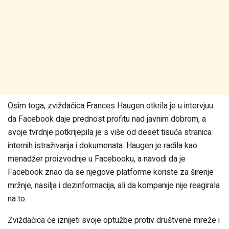
Osim toga, zviždačica Frances Haugen otkrila je u intervjuu
da Facebook daje prednost profitu nad javnim dobrom, a
svoje tvrdnje potkrijepila je s više od deset tisuća stranica
internih istraživanja i dokumenata. Haugen je radila kao
menadžer proizvodnje u Facebooku, a navodi da je
Facebook znao da se njegove platforme koriste za širenje
mržnje, nasilja i dezinformacija, ali da kompanije nije reagirala
na to.
Zviždačica će iznijeti svoje optužbe protiv društvene mreže i