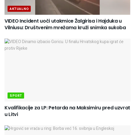
AKTUALNO
VIDEO Incident uoči utakmice Žalgirisa i Hajduka u
Vilniusu: Društvenim mrežama kruži snimka sukoba
SPORT
Kvalifikacije za LP: Petarda na Maksimiru pred uzvrat
u Litvi