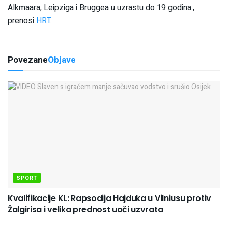
Alkmaara, Leipziga i Bruggea u uzrastu do 19 godina.,
prenosi
HRT
.
Povezane
Objave
SPORT
Kvalifikacije KL: Rapsodija Hajduka u Vilniusu protiv
Žalgirisa i velika prednost uoči uzvrata