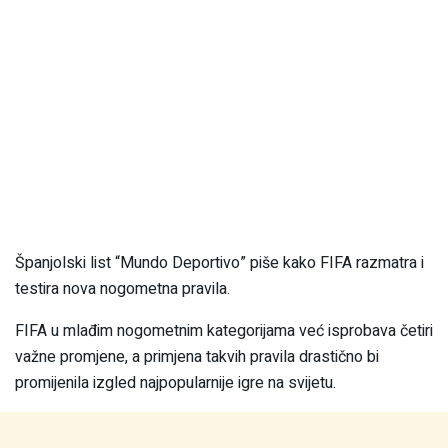
Španjolski list “Mundo Deportivo” piše kako FIFA razmatra i
testira nova nogometna pravila.
FIFA u mlađim nogometnim kategorijama već isprobava četiri
važne promjene, a primjena takvih pravila drastično bi
promijenila izgled najpopularnije igre na svijetu.