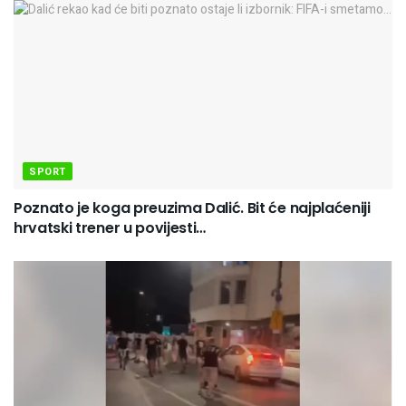
SPORT
Poznato je koga preuzima Dalić. Bit će najplaćeniji
hrvatski trener u povijesti…