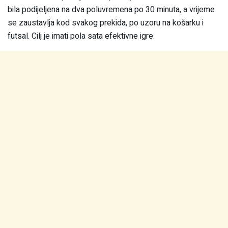
bila podijeljena na dva poluvremena po 30 minuta, a vrijeme
se zaustavlja kod svakog prekida, po uzoru na košarku i
futsal. Cilj je imati pola sata efektivne igre.