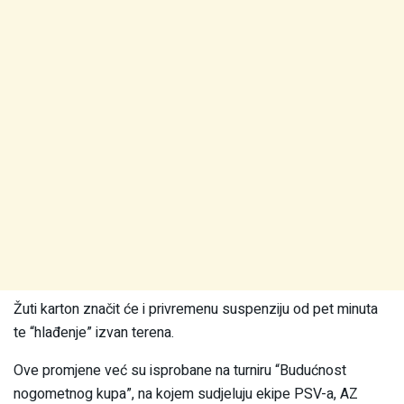
Žuti karton značit će i privremenu suspenziju od pet minuta
te “hlađenje” izvan terena.
Ove promjene već su isprobane na turniru “Budućnost
nogometnog kupa”, na kojem sudjeluju ekipe PSV-a, AZ