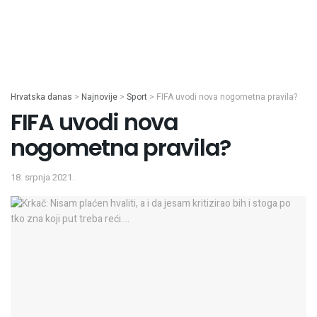
Hrvatska danas
>
Najnovije
>
Sport
>
FIFA uvodi nova nogometna pravila?
FIFA uvodi nova
nogometna pravila?
18. srpnja 2021.