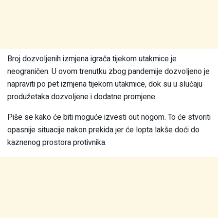
Broj dozvoljenih izmjena igrača tijekom utakmice je
neograničen. U ovom trenutku zbog pandemije dozvoljeno je
napraviti po pet izmjena tijekom utakmice, dok su u slučaju
produžetaka dozvoljene i dodatne promjene.
Piše se kako će biti moguće izvesti out nogom. To će stvoriti
opasnije situacije nakon prekida jer će lopta lakše doći do
kaznenog prostora protivnika.