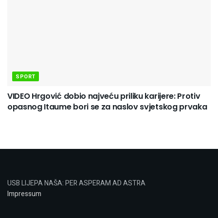
SPORT
VIDEO Hrgović dobio najveću priliku karijere: Protiv
opasnog Itaume bori se za naslov svjetskog prvaka
USB LIJEPA NAŠA: PER ASPERAM AD ASTRA
Impressum