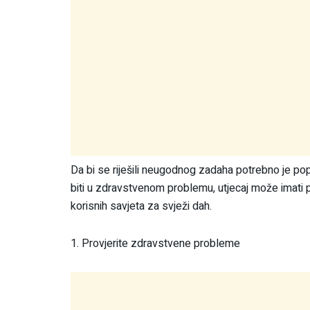
Da bi se riješili neugodnog zadaha potrebno je p
biti u zdravstvenom problemu, utjecaj može imati 
korisnih savjeta za svježi dah.
1. Provjerite zdravstvene probleme