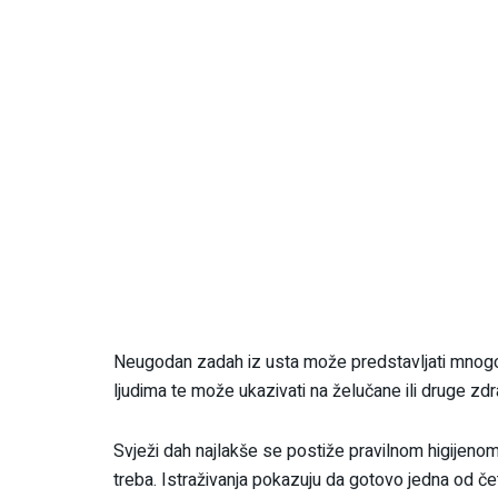
Neugodan zadah iz usta može predstavljati mnog
ljudima te može ukazivati na želučane ili druge z
Svježi dah najlakše se postiže pravilnom higijeno
treba. Istraživanja pokazuju da gotovo jedna od če