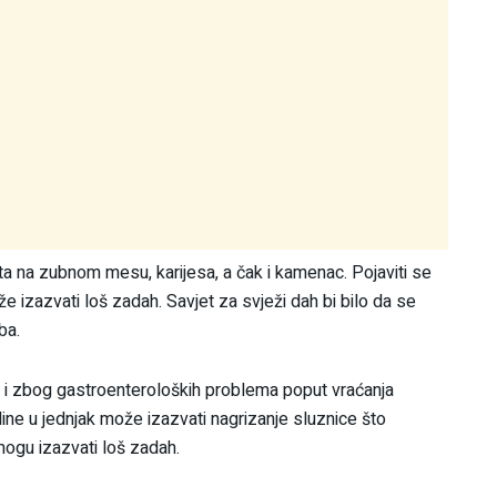
ta na zubnom mesu, karijesa, a čak i kamenac. Pojaviti se
e izazvati loš zadah. Savjet za svježi dah bi bilo da se
ba.
 i zbog gastroenteroloških problema poput vraćanja
seline u jednjak može izazvati nagrizanje sluznice što
ogu izazvati loš zadah.