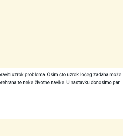
opraviti uzrok problema. Osim što uzrok lošeg zadaha može
prehrana te neke životne navike. U nastavku donosimo par