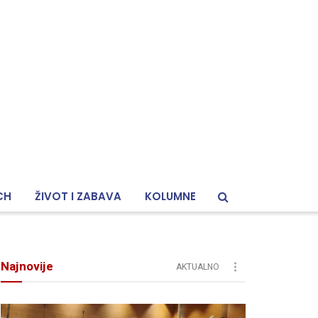
CH
ŽIVOT I ZABAVA
KOLUMNE
Najnovije
AKTUALNO