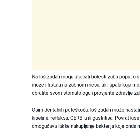
Na loš zadah mogu utjecati bolesti zuba poput cis
može i fistula na zubnom mesu, ali i upala koja mož
obratite svom stomatologu i provjerite zdravlje zu
Osim dentalnih poteškoća, loš zadah može nastati
kiseline, refluksa, GERB-a ili gastritisa. Povrat ki
omogućava lakše nakupljanje bakterija koje onda m