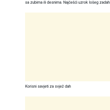
sa zubima ili desnima. Najčešći uzrok lošeg zadaha
Korisni savjeti za svjež dah