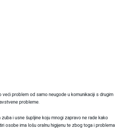
o veći problem od samo neugode u komunikaciji s drugim
dravstvene probleme.
m zuba i usne šupljine koju mnogi zapravo ne rade kako
tiri osobe ima lošu oralnu higijenu te zbog toga i problema