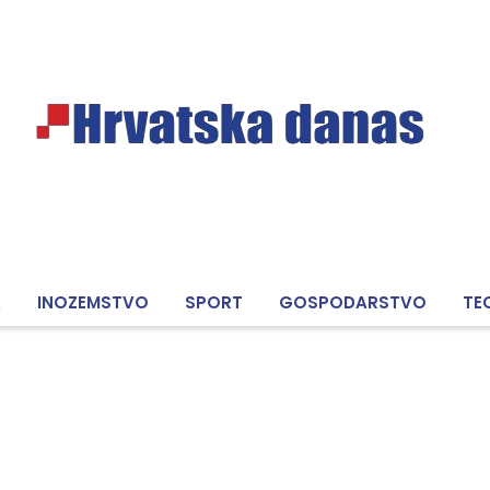
A
INOZEMSTVO
SPORT
GOSPODARSTVO
TE