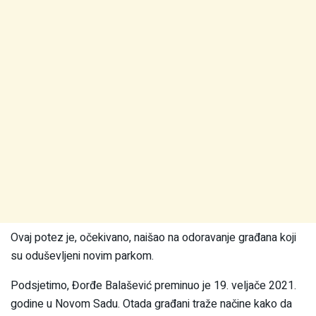
Ovaj potez je, očekivano, naišao na odoravanje građana koji
su oduševljeni novim parkom.
Podsjetimo, Đorđe Balašević preminuo je 19. veljače 2021.
godine u Novom Sadu. Otada građani traže načine kako da