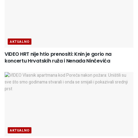
AKTUALNO
VIDEO HRT nije htio prenositi: Knin je gorio na
koncertu Hrvatskih ruža i Nenada Ninčevića
AKTUALNO