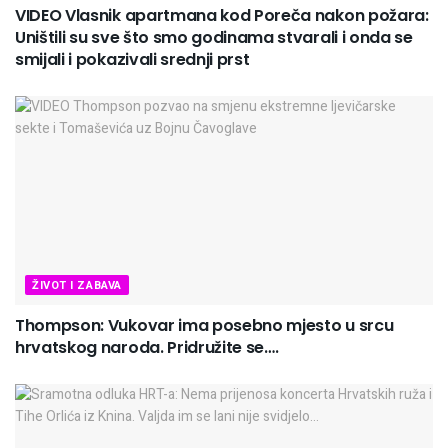
VIDEO Vlasnik apartmana kod Poreča nakon požara:
Uništili su sve što smo godinama stvarali i onda se
smijali i pokazivali srednji prst
ŽIVOT I ZABAVA
Thompson: Vukovar ima posebno mjesto u srcu
hrvatskog naroda. Pridružite se….