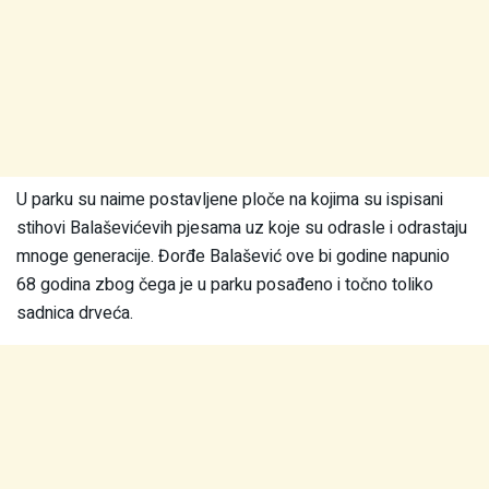
U parku su naime postavljene ploče na kojima su ispisani
stihovi Balaševićevih pjesama uz koje su odrasle i odrastaju
mnoge generacije. Đorđe Balašević ove bi godine napunio
68 godina zbog čega je u parku posađeno i točno toliko
sadnica drveća.