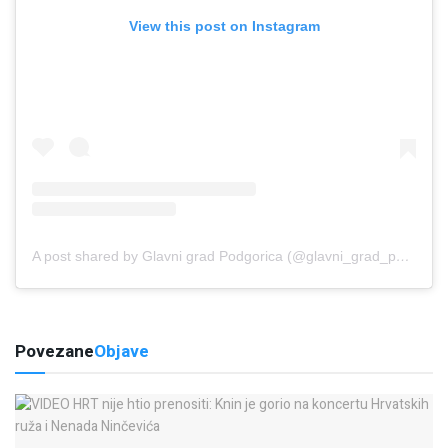
View this post on Instagram
A post shared by Glavni grad Podgorica (@glavni_grad_podgorica)
Povezane
Objave