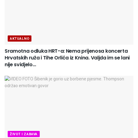
AKTUALNO
Sramotna odluka HRT-a: Nema prijenosa koncerta
Hrvatskih ruža i Tihe Orlića iz Knina. Valjda im se lani
nije svidjelo…
ŽIVOT I ZABAVA