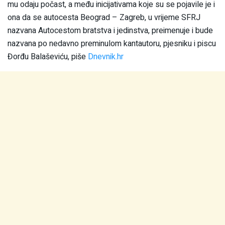
mu odaju počast, a među inicijativama koje su se pojavile je i
ona da se autocesta Beograd – Zagreb, u vrijeme SFRJ
nazvana Autocestom bratstva i jedinstva, preimenuje i bude
nazvana po nedavno preminulom kantautoru, pjesniku i piscu
Đorđu Balaševiću, piše
Dnevnik.hr