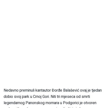
Nedavno preminuli kantautor Đorđe Balašević ovaj je tjedan
dobio svoj park u Crnoj Gori. Niti tri mjeseca od smrti
legendarnog Panonskog mornara u Podgorici je otvoren