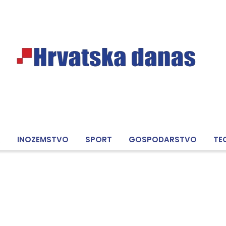
A
INOZEMSTVO
SPORT
GOSPODARSTVO
TE