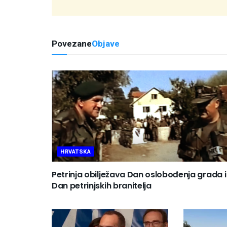
Povezane
Objave
HRVATSKA
Petrinja obilježava Dan oslobođenja grada i
Dan petrinjskih branitelja