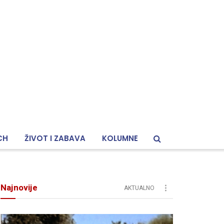
CH
ŽIVOT I ZABAVA
KOLUMNE
Najnovije
AKTUALNO