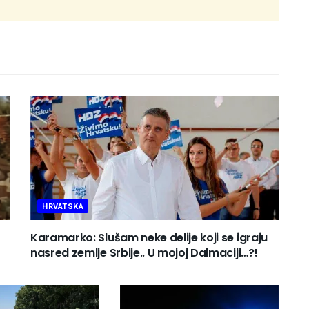
HRVATSKA
Karamarko: Slušam neke delije koji se igraju
nasred zemlje Srbije.. U mojoj Dalmaciji…?!