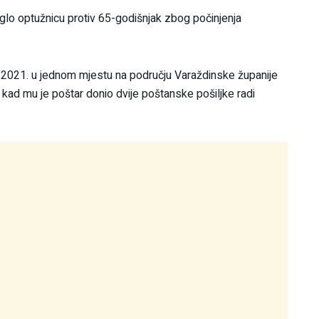
glo optužnicu protiv 65-godišnjak zbog počinjenja
ka 2021. u jednom mjestu na području Varaždinske županije
 kad mu je poštar donio dvije poštanske pošiljke radi