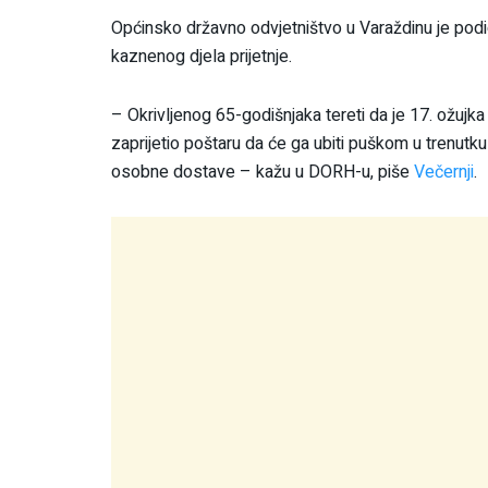
Općinsko državno odvjetništvo u Varaždinu je podi
kaznenog djela prijetnje.
– Okrivljenog 65-godišnjaka tereti da je 17. ožuj
zaprijetio poštaru da će ga ubiti puškom u trenutku
osobne dostave – kažu u DORH-u, piše
Večernji
.