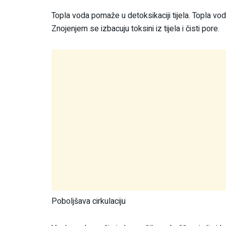
Topla voda pomaže u detoksikaciji tijela. Topla vo
Znojenjem se izbacuju toksini iz tijela i čisti pore.
Poboljšava cirkulaciju