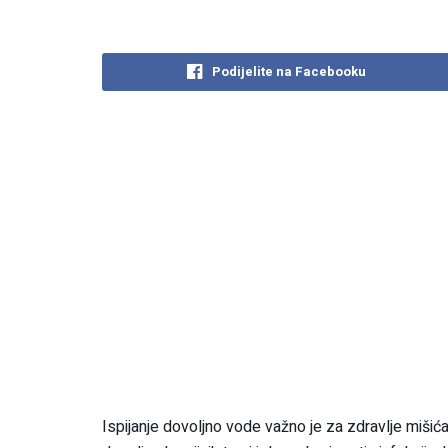
Podijelite na Facebooku
Ispijanje dovoljno vode važno je za zdravlje miši