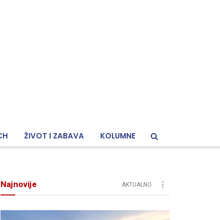
CH
ŽIVOT I ZABAVA
KOLUMNE
Najnovije
AKTUALNO