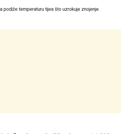
da podiže temperaturu tijea što uzrokuje znojenje.