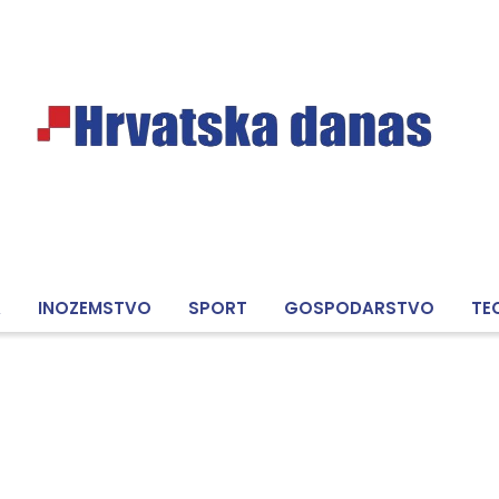
A
INOZEMSTVO
SPORT
GOSPODARSTVO
TE