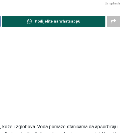
Unsplash
Podijelite na Whatsappu
ća, kože i zglobova. Voda pomaže stanicama da apsorbiraju