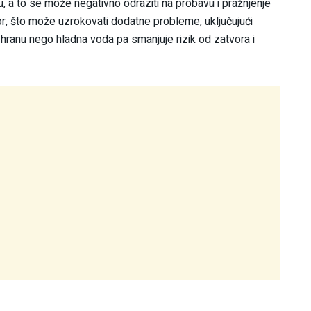
 a to se može negativno odraziti na probavu i pražnjenje
or, što može uzrokovati dodatne probleme, uključujući
 hranu nego hladna voda pa smanjuje rizik od zatvora i