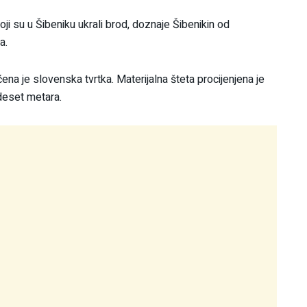
 koji su u Šibeniku ukrali brod, doznaje Šibenikin od
a.
ena je slovenska tvrtka. Materijalna šteta procijenjena je
 deset metara.