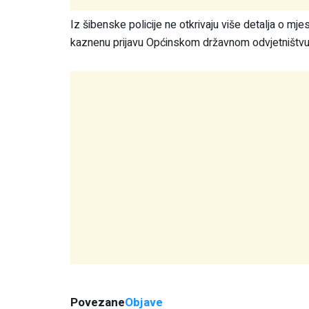
Iz šibenske policije ne otkrivaju više detalja o mje
kaznenu prijavu Općinskom državnom odvjetništvu 
Povezane
Objave