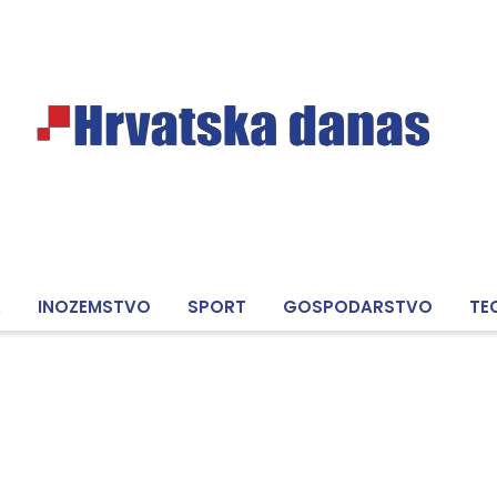
A
INOZEMSTVO
SPORT
GOSPODARSTVO
TE