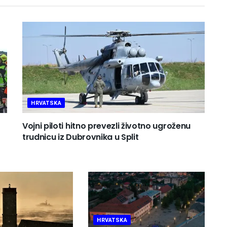
HRVATSKA
Vojni piloti hitno prevezli životno ugroženu
trudnicu iz Dubrovnika u Split
HRVATSKA