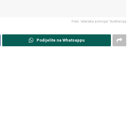
Foto: Istarska policija/ Ilustracija
Podijelite na Whatsappu