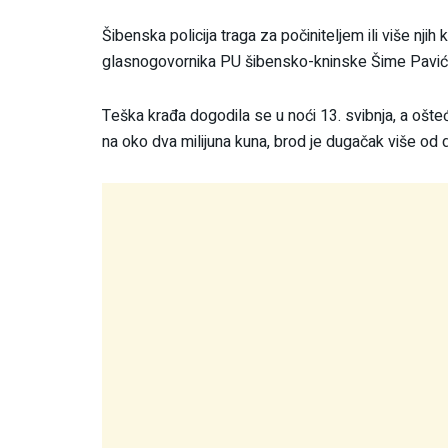
Šibenska policija traga za počiniteljem ili više njih
glasnogovornika PU šibensko-kninske Šime Pavić
Teška krađa dogodila se u noći 13. svibnja, a ošteć
na oko dva milijuna kuna, brod je dugačak više od