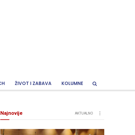
CH
ŽIVOT I ZABAVA
KOLUMNE
Najnovije
AKTUALNO