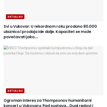
AKTUALNO
Svi u Vukovar: U rekordnom roku prodano 80.000
ulaznica i prodaja ide dalje. Kapacitet se može
povećavati jako….
AKTUALNO
Ogroman interes za Thompsonov humanitarni
koncert u Vukovaru: Pad sustava… Dugi redovi i