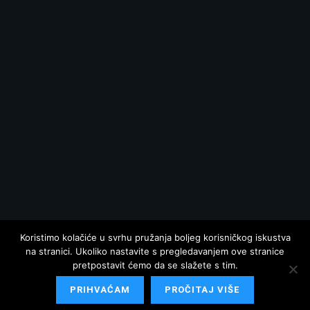
Koristimo kolačiće u svrhu pružanja boljeg korisničkog iskustva
na stranici. Ukoliko nastavite s pregledavanjem ove stranice
pretpostavit ćemo da se slažete s tim.
PRIHVAĆAM
PROČITAJ VIŠE
© 2025 Hrvatska danas