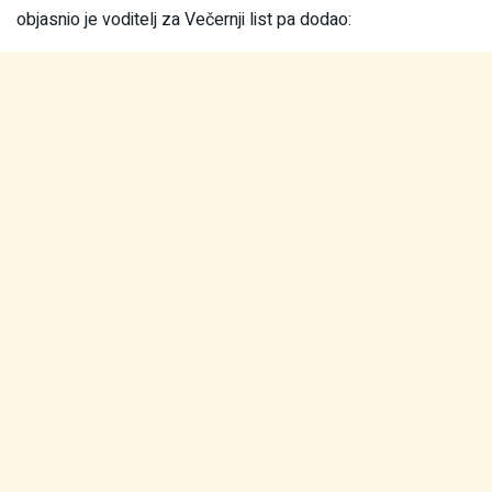
objasnio je voditelj za Večernji list pa dodao: