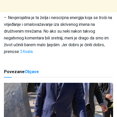
– Nevjerojatna je ta želja i neiscrpna energija koja se troši na
vrijeđanje i omalovažavanje iza skrivenog imena na
društvenim mrežama. No ako su neki nakon takvog
negativnog komentara bili sretniji, meni je drago da smo im
život učinili barem malo ljepšim. Jer dobro je činiti dobro,
prenose
24sata
.
Povezane
Objave