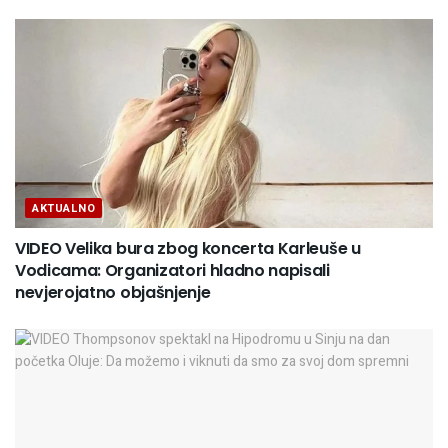
AKTUALNO
VIDEO Velika bura zbog koncerta Karleuše u
Vodicama: Organizatori hladno napisali
nevjerojatno objašnjenje