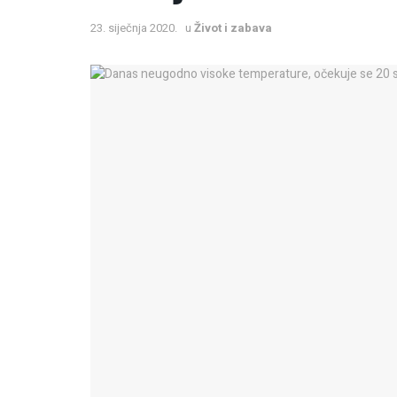
23. siječnja 2020.
u
Život i zabava