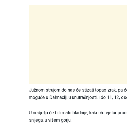
Južnom strujom do nas će stizati topao zrak, pa će 
moguće u Dalmaciji, u unutrašnjosti, i do 11, 12, 
U nedjelju će biti malo hladnije, kako će vjetar prom
snijega, u višem gorju.