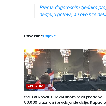
Prema dugoročnim tjednim progno
nedjelju gotova, a i ovo nije ne
Povezane
Objave
AKTUALNO
Svi u Vukovar: U rekordnom roku prodano
80.000 ulaznica i prodaja ide dalje. Kapacit