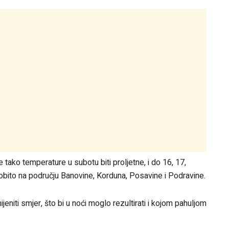
tako temperature u subotu biti proljetne, i do 16, 17,
osobito na području Banovine, Korduna, Posavine i Podravine.
ijeniti smjer, što bi u noći moglo rezultirati i kojom pahuljom