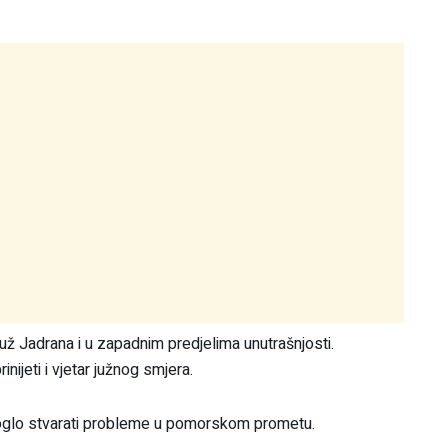
 duž Jadrana i u zapadnim predjelima unutrašnjosti.
nijeti i vjetar južnog smjera.
i moglo stvarati probleme u pomorskom prometu.