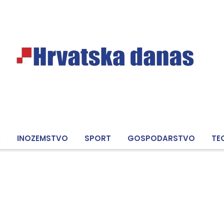
A
INOZEMSTVO
SPORT
GOSPODARSTVO
TE