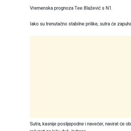
Vremenska prognoza Tee Blažević s N1.
Iako su trenutačno stabilne prilike, sutra će zapuh
Sutra, kasnije poslijepodne i navečer, navirat će o