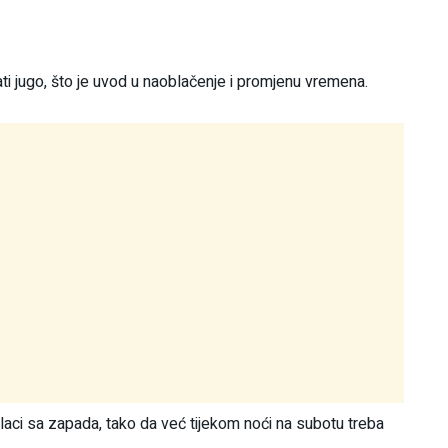
ati jugo, što je uvod u naoblačenje i promjenu vremena.
blaci sa zapada, tako da već tijekom noći na subotu treba