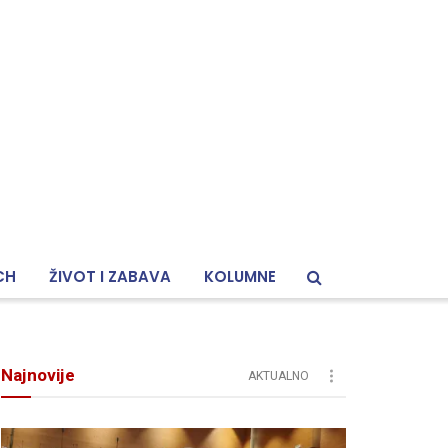
CH
ŽIVOT I ZABAVA
KOLUMNE
Najnovije
AKTUALNO